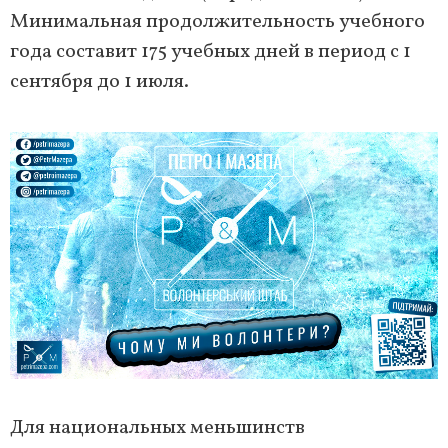
Минимальная продолжительность учебного
года составит 175 учебных дней в период с 1
сентября до 1 июля.
Для национальных меньшинств