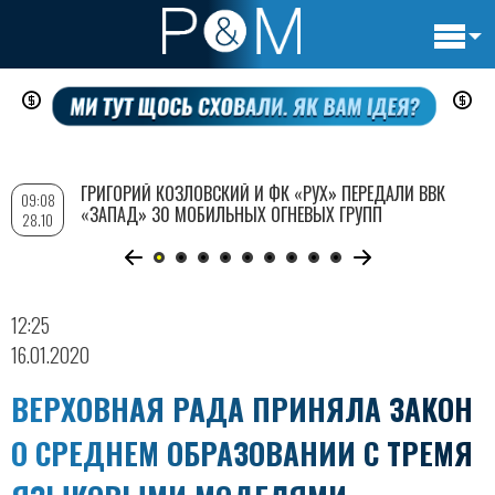
Основн
Перейти
навигац
к
основному
содержанию
ГРИГОРИЙ КОЗЛОВСКИЙ И ФК «РУХ» ПЕРЕДАЛИ ВВК
09:08
«ЗАПАД» 30 МОБИЛЬНЫХ ОГНЕВЫХ ГРУПП
28.10
12:25
16.01.2020
ВЕРХОВНАЯ РАДА ПРИНЯЛА ЗАКОН
О СРЕДНЕМ ОБРАЗОВАНИИ С ТРЕМЯ