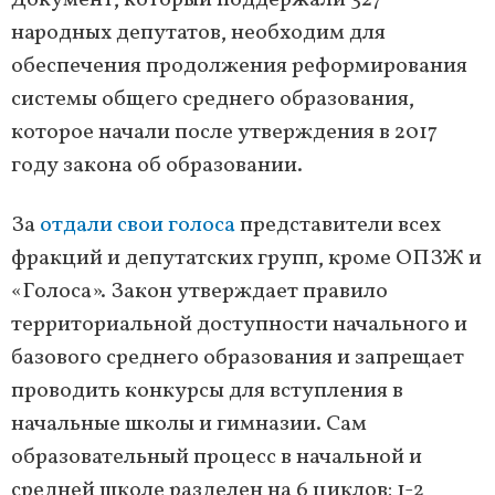
Документ, который поддержали 327
народных депутатов, необходим для
обеспечения продолжения реформирования
системы общего среднего образования,
которое начали после утверждения в 2017
году закона об образовании.
За
отдали свои голоса
представители всех
фракций и депутатских групп, кроме ОПЗЖ и
«Голоса». Закон утверждает правило
территориальной доступности начального и
базового среднего образования и запрещает
проводить конкурсы для вступления в
начальные школы и гимназии. Сам
образовательный процесс в начальной и
средней школе разделен на 6 циклов: 1-2