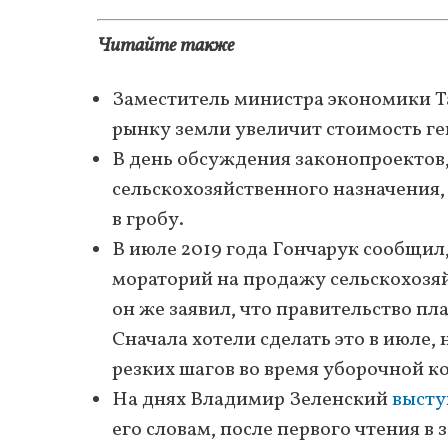
Читайте также
Заместитель министра экономики 
рынку земли увеличит стоимость гек
В день обсуждения законопроекто
сельскохозяйственного назначения
в гробу.
В июле 2019 года Гончарук сообщил
мораторий на продажу сельскохозя
он же заявил, что правительство п
Сначала хотели сделать это в июле,
резких шагов во время уборочной к
На днях Владимир Зеленский
высту
его словам, после первого чтения в