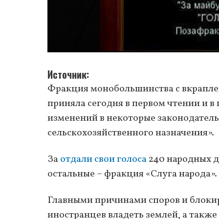
Источник
Фракция монобольшинства с вкрапл
приняла сегодня в первом чтении и 
изменений в некоторые законодатель
сельскохозяйственного назначения».
За
отдали свои голоса
240 народных д
остальные – фракция «Слуга народа».
Главными причинами споров и блокир
иностранцев владеть землей, а также