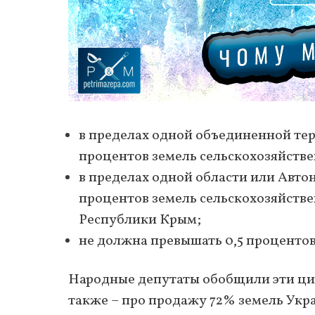
в пределах одной объединенной те
процентов земель сельскохозяйстве
в пределах одной области или Авт
процентов земель сельскохозяйств
Республики Крым;
не должна превышать 0,5 процентов
Народные депутаты обобщили эти цифр
также – про продажу 72% земель Укр