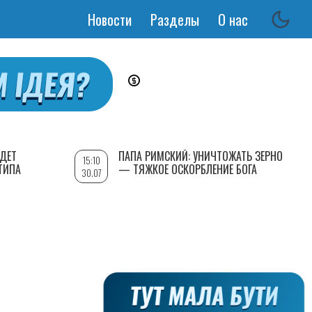
Новости
Разделы
О нас
Основная
навигация
УДЕТ
ПАПА РИМСКИЙ: УНИЧТОЖАТЬ ЗЕРНО
15:10
ТИПА
— ТЯЖКОЕ ОСКОРБЛЕНИЕ БОГА
30.07