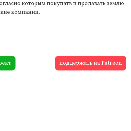
согласно которым покупать и продавать землю
ские компании.
оект
поддержать на Patreon