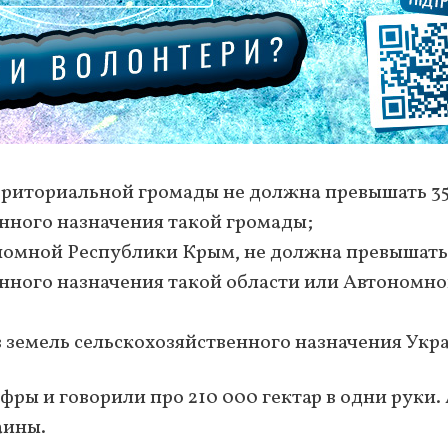
рриториальной громады не должна превышать 3
нного назначения такой громады;
ономной Республики Крым, не должна превышать
енного назначения такой области или Автономн
 земель сельскохозяйственного назначения Укр
ы и говорили про 210 000 гектар в одни руки.
аины.