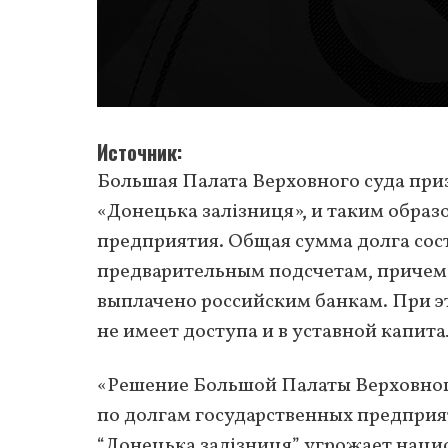
Источник
Большая Палата Верховного суда пр
«Донецька залізниця», и таким образ
предприятия. Общая сумма долга сост
предварительным подсчетам, причем
выплачено российским банкам. При эт
не имеет доступа и в уставной капита
«Решение Большой Палаты Верховног
по долгам государственных предприя
“Донецька залізниця” угрожает наци