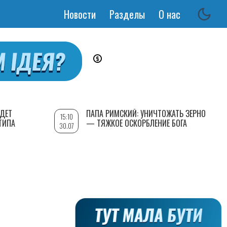
Новости
Разделы
О нас
Основная
навигация
УДЕТ
ПАПА РИМСКИЙ: УНИЧТОЖАТЬ ЗЕРНО
15:10
ТИПА
— ТЯЖКОЕ ОСКОРБЛЕНИЕ БОГА
30.07