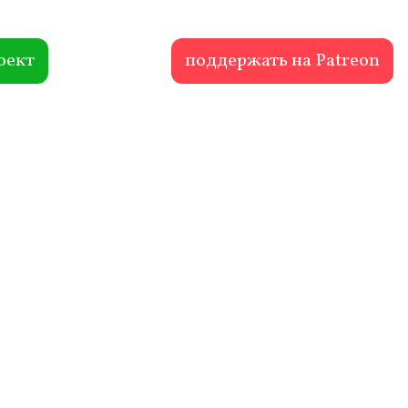
оект
поддержать на Patreon