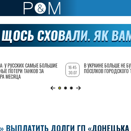
А: У РУССКИХ САМЫЕ БОЛЬШИЕ
В УКРАИНЕ БОЛЬШЕ НЕ Б
16:45
НЫЕ ПОТЕРИ ТАНКОВ ЗА
ПОСЕЛКОВ ГОРОДСКОГО 
30.07
РА МЕСЯЦА
З» ВЫПЛАТИТЬ ДОЛГИ ГП «ДОНЕЦЬКА