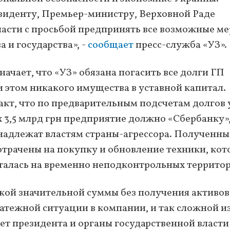
езиденту, Премьер-министру, Верховной Раде
ласти с просьбой предпринять все возможные м
 и государства», -
сообщает
пресс-служба «УЗ».
ачает, что «УЗ» обязана погасить все долги ГП
и этом никакого имущества в уставной капитал.
акт, что по предварительным подсчетам долгов 
х 3,5 млрд грн предприятие должно «Сбербанку», 
инадлежат властям страны-агрессора. Полученны
трачены на покупку и обновление техники, кото
талась на временно неподконтрольных территор
акой значительной суммы без получения активов
атежной ситуации в компании, и так сложной из
ет президента и органы государственной власти