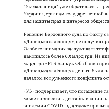
“Укрзалізниця” уже обратилась к Пр
Украины, органам государственной в
для защиты прав и интересов общества
Решение Верховного суда по факту озн
«Донецька залізниця», не получив пр
Особого внимания заслуживает тот ф
накопилось более 6,5 млрд грн. Из ни
млрд грн «ВТБ Банку». Оба банка пр
«Донецька залізниця» деньги были по
началом вооруженного конфликта ос
«УЗ» подчеркивает, что погашение т
может привести к дестабилизации пл
эпидемии COVID-19, а также призыва