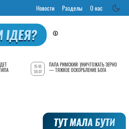
Новости
Разделы
О нас
Основная
навигация
УДЕТ
ПАПА РИМСКИЙ: УНИЧТОЖАТЬ ЗЕРНО
15:10
ТИПА
— ТЯЖКОЕ ОСКОРБЛЕНИЕ БОГА
30.07