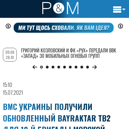
Основн
Перейти
навигац
к
основному
содержанию
ГРИГОРИЙ КОЗЛОВСКИЙ И ФК «РУХ» ПЕРЕДАЛИ ВВК
09:08
«ЗАПАД» 30 МОБИЛЬНЫХ ОГНЕВЫХ ГРУПП
28.10
15:10
15.07.2021
ВМС УКРАИНЫ ПОЛУЧИЛИ
ОБНОВЛЕННЫЙ BAYRAKTAR TB2