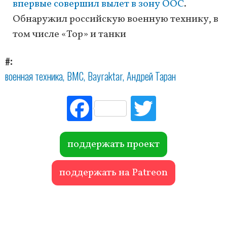
впервые совершил вылет в зону ООС
.
Обнаружил российскую военную технику, в
том числе «Тор» и танки
#
военная техника
ВМС
Bayraktar
Андрей Таран
Fac
Tw
ebo
itte
ok
r
поддержать проект
поддержать на Patreon