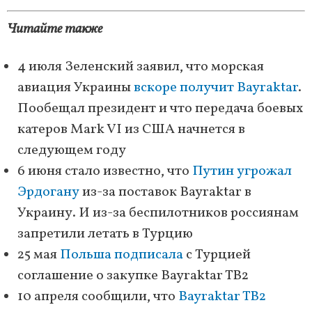
Читайте также
4 июля Зеленский заявил, что морская
авиация Украины
вскоре получит Bayraktar
.
Пообещал президент и что передача боевых
катеров Mark VI из США начнется в
следующем году
6 июня стало известно, что
Путин угрожал
Эрдогану
из-за поставок Bayraktar в
Украину. И из-за беспилотников россиянам
запретили летать в Турцию
25 мая
Польша подписала
с Турцией
соглашение о закупке Bayraktar TB2
10 апреля сообщили, что
Bayraktar TB2