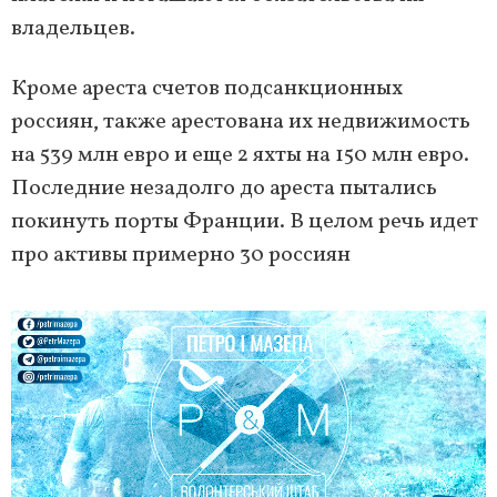
владельцев.
Кроме ареста счетов подсанкционных
россиян, также арестована их недвижимость
на 539 млн евро и еще 2 яхты на 150 млн евро.
Последние незадолго до ареста пытались
покинуть порты Франции. В целом речь идет
про активы примерно 30 россиян