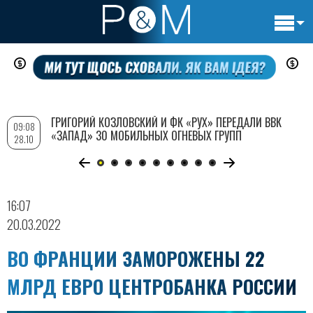
Основн
Перейти
навигац
к
основному
содержанию
ГРИГОРИЙ КОЗЛОВСКИЙ И ФК «РУХ» ПЕРЕДАЛИ ВВК
09:08
«ЗАПАД» 30 МОБИЛЬНЫХ ОГНЕВЫХ ГРУПП
28.10
16:07
20.03.2022
ВО ФРАНЦИИ ЗАМОРОЖЕНЫ 22
МЛРД ЕВРО ЦЕНТРОБАНКА РОССИИ