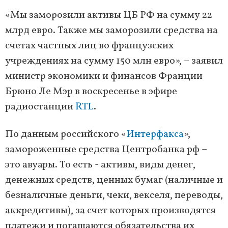
«Мы заморозили активы ЦБ РФ на сумму 22
млрд евро. Также мы заморозили средства на
счетах частных лиц во французских
учреждениях на сумму 150 млн евро», – заявил
министр экономики и финансов Франции
Брюно Ле Мэр в воскресенье в эфире
радиостанции
RTL
.
По данным российского «
Интерфакса
»,
замороженные средства Центробанка рф –
это авуары. То есть - активы, виды денег,
денежных средств, ценных бумаг (наличные и
безналичные деньги, чеки, векселя, переводы,
аккредитивы), за счет которых производятся
платежи и погашаются обязательства их