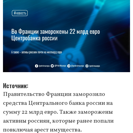
Источник
Правительство Франции заморозило
средства Центрального банка россии на
сумму 22 млрд евро. Также заморожены
активны россиян, которые ранее попали
повключая арест имущества.