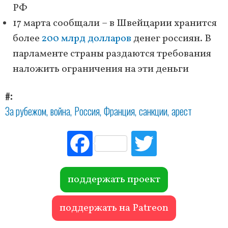
РФ
17 марта сообщали – в Швейцарии хранится
более
200 млрд долларов
денег россиян. В
парламенте страны раздаются требования
наложить ограничения на эти деньги
#
За рубежом
война
Россия
Франция
санкции
арест
Fac
Tw
ebo
itte
ok
r
поддержать проект
поддержать на Patreon