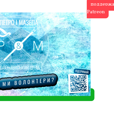
поддержа
Patreon