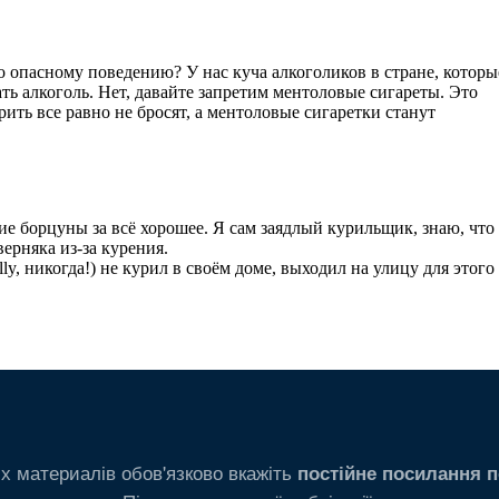
х материалів обов'язково вкажіть
постійне посилання п