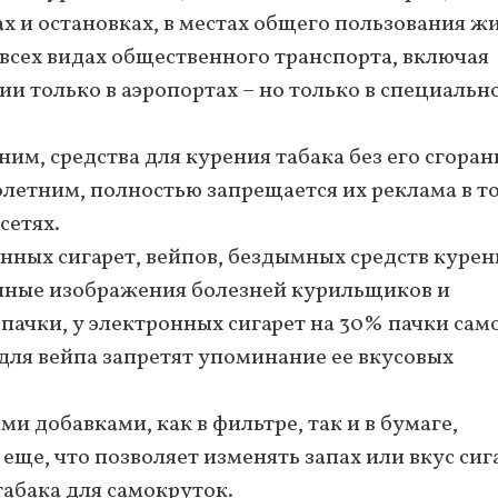
ах и остановках, в местах общего пользования ж
 всех видах общественного транспорта, включая
и только в аэропортах – но только в специальн
им, средства для курения табака без его сгоран
летним, полностью запрещается их реклама в т
сетях.
ронных сигарет, вейпов, бездымных средств курен
чные изображения болезней курильщиков и
пачки, у электронных сигарет на 30% пачки сам
для вейпа запретят упоминание ее вкусовых
и добавками, как в фильтре, так и в бумаге,
еще, что позволяет изменять запах или вкус сиг
 табака для самокруток.