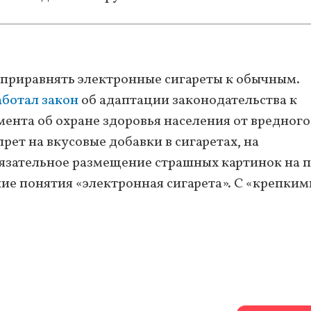
приравнять электронные сигареты к обычным.
аботал закон
об адаптации законодательства к
нта об охране здоровья населения от вредного
рет на вкусовые добавки в сигаретах, на
бязательное размещение страшных картинок на п
ие понятия «электронная сигарета». С «крепким