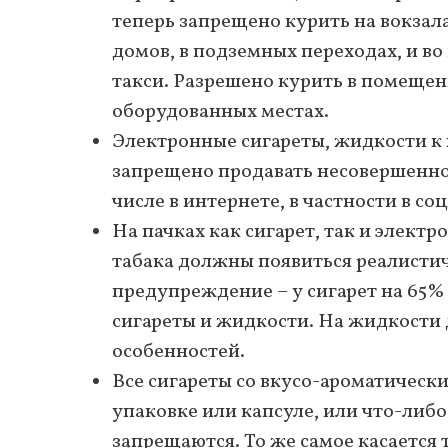
теперь запрещено курить на вокзал
домов, в подземных переходах, и во
такси. Разрешено курить в помещени
оборудованных местах.
Электронные сигареты, жидкости к н
запрещено продавать несовершенно
числе в интернете, в частности в соц
На пачках как сигарет, так и элект
табака должны появиться реалисти
предупреждение – у сигарет на 65% 
сигареты и жидкости. На жидкости 
особенностей.
Все сигареты со вкусо-ароматическим
упаковке или капсуле, или что-либо 
запрещаются. То же самое касается