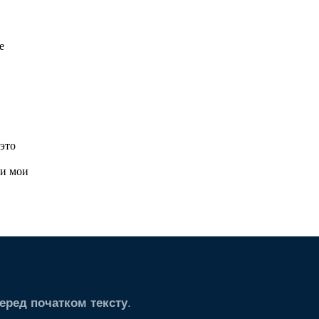
.
еред початком тексту