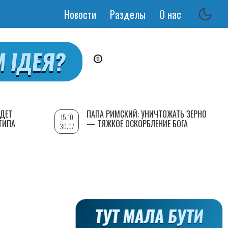
Новости
Разделы
О нас
Основная
навигация
УДЕТ
ПАПА РИМСКИЙ: УНИЧТОЖАТЬ ЗЕРНО
15:10
ТИПА
— ТЯЖКОЕ ОСКОРБЛЕНИЕ БОГА
30.07