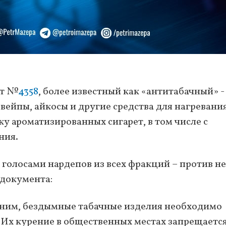
кт №
4358
, более известный как «антитабачный» -
вейпы, айкосы и другие средства для нагревани
жу ароматизированных сигарет, в том числе с
ния.
 голосами нардепов из всех фракций – против не
 документа:
 ним, бездымные табачные изделия необходимо
. Их курение в общественных местах запрещается