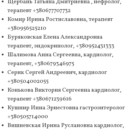
Щербань Татьяна Дмитриевна , нефролог,
терапевт +380677707732
Комир Ирина Ростиславовна, терапевт
+380956525210
Буряковская Елена Александровна
терапевт, эндокринолог, +380952431333
Шалимова Анна Сергеевна, кардиолог,
терапевт, +380679346975
Серик Сергей Андреевич, кардиолог
+380504002055
Конькова Виктория Сергеевна кардиолог,
терапевт +380671239616
Кушнир Инна Эрнестовна гастроэнтеролог
+380505714000
Вишневская Ирина Руслановна кардиолог,