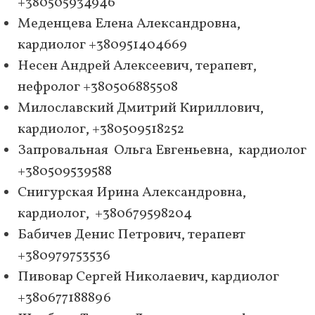
+380505934946
Меденцева Елена Александровна,
кардиолог +380951404669
Несен Андрей Алексеевич, терапевт,
нефролог +380506885508
Милославский Дмитрий Кириллович,
кардиолог, +380509518252
Запровальная Ольга Евгеньевна, кардиолог
+380509539588
Снигурская Ирина Александровна,
кардиолог, +380679598204
Бабичев Денис Петрович, терапевт
+380979753536
Пивовар Сергей Николаевич, кардиолог
+380677188896