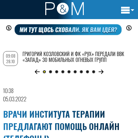
Основн
Перейти
навигац
к
основному
содержанию
ГРИГОРИЙ КОЗЛОВСКИЙ И ФК «РУХ» ПЕРЕДАЛИ ВВК
09:08
«ЗАПАД» 30 МОБИЛЬНЫХ ОГНЕВЫХ ГРУПП
28.10
10:38
05.03.2022
ВРАЧИ ИНСТИТУТА ТЕРАПИИ
ПРЕДЛАГАЮТ ПОМОЩЬ ОНЛАЙН