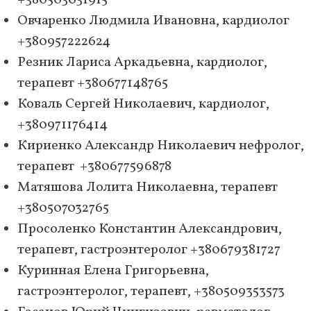
+380503031915
Овчаренко Людмила Ивановна, кардиолог
+380957222624
Резник Лариса Аркадьевна, кардиолог,
терапевт +380677148765
Коваль Сергей Николаевич, кардиолог,
+380971176414
Кириенко Александр Николаевич нефролог,
терапевт +380677596878
Матяшова Лолита Николаевна, терапевт
+380507032765
Просоленко Константин Александрович,
терапевт, гастроэнтеролог +380679381727
Куринная Елена Григорьевна,
гастроэнтеролог, терапевт, +380509353573