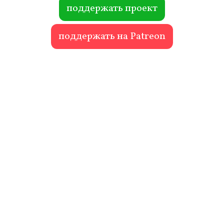
ok
r
поддержать проект
поддержать на Patreon