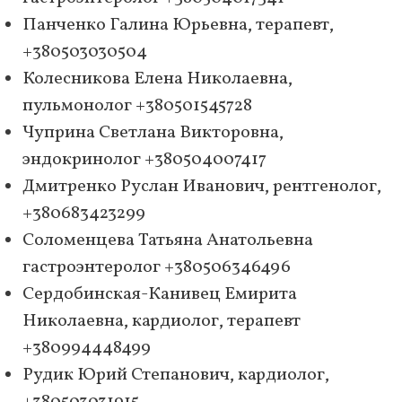
Панченко Галина Юрьевна, терапевт,
+380503030504
Колесникова Елена Николаевна,
пульмонолог +380501545728
Чуприна Светлана Викторовна,
эндокринолог +380504007417
Дмитренко Руслан Иванович, рентгенолог,
+380683423299
Соломенцева Татьяна Анатольевна
гастроэнтеролог +380506346496
Сердобинская-Канивец Емирита
Николаевна, кардиолог, терапевт
+380994448499
Рудик Юрий Степанович, кардиолог,