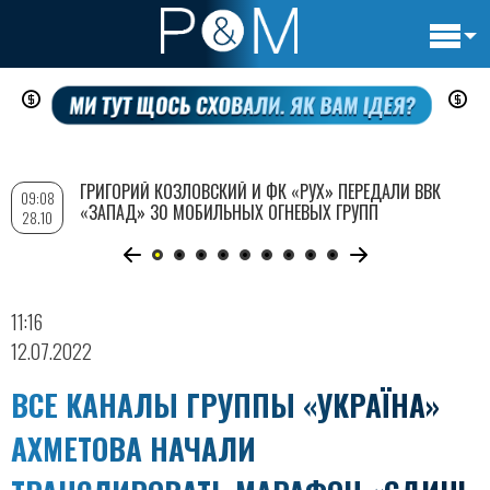
Основн
Перейти
навигац
к
основному
содержанию
ГРИГОРИЙ КОЗЛОВСКИЙ И ФК «РУХ» ПЕРЕДАЛИ ВВК
09:08
«ЗАПАД» 30 МОБИЛЬНЫХ ОГНЕВЫХ ГРУПП
28.10
11:16
12.07.2022
ВСЕ КАНАЛЫ ГРУППЫ «УКРАЇНА»
АХМЕТОВА НАЧАЛИ