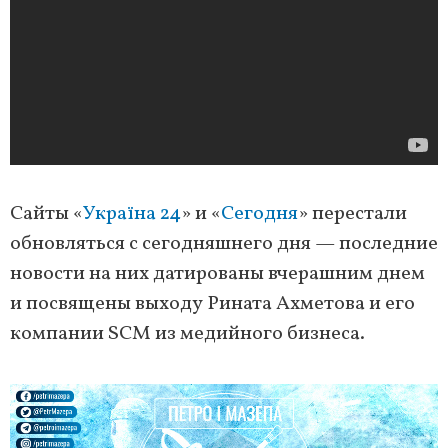
Сайты «
Україна 24
» и «
Сегодня
» перестали
обновляться с сегодняшнего дня — последние
новости на них датированы вчерашним днем
и посвящены выходу Рината Ахметова и его
компании SCM из медийного бизнеса.