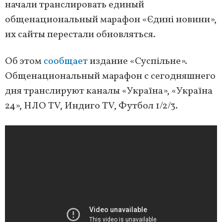
начали транслировать единый
общенациональный марафон «Єдині новини»,
их сайты перестали обновляться.
Об этом
сообщает
издание «Суспільне».
Общенациональный марафон с сегодняшнего
дня транслируют каналы «Україна», «Україна
24», НЛО TV, Индиго TV, Футбол 1/2/3.