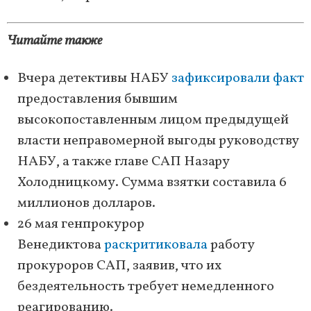
Читайте также
Вчера детективы НАБУ
зафиксировали факт
предоставления бывшим
высокопоставленным лицом предыдущей
власти неправомерной выгоды руководству
НАБУ, а также главе САП Назару
Холодницкому. Сумма взятки составила 6
миллионов долларов.
26 мая генпрокурор
Венедиктова
раскритиковала
работу
прокуроров САП, заявив, что их
бездеятельность требует немедленного
реагированию.