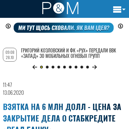
Основн
Перейти
навигац
к
основному
содержанию
ГРИГОРИЙ КОЗЛОВСКИЙ И ФК «РУХ» ПЕРЕДАЛИ ВВК
09:08
«ЗАПАД» 30 МОБИЛЬНЫХ ОГНЕВЫХ ГРУПП
28.10
11:47
13.06.2020
ВЗЯТКА НА 6 МЛН ДОЛЛ - ЦЕНА ЗА
ЗАКРЫТИЕ ДЕЛА О СТАБКРЕДИТЕ