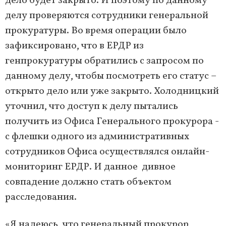
дело будет закрыто. И поэтому по данному
делу проверяются сотрудники генеральной
прокуратуры. Во время операции было
зафиксировано, что в ЕРДР из
генпрокуратуры обратились с запросом по
данному делу, чтобы посмотреть его статус –
открыто дело или уже закрыто. Холодницкий
уточнил, что доступ к делу пытались
получить из Офиса Генерального прокурора -
с флешки одного из административных
сотрудников Офиса осуществлялся онлайн-
мониторинг ЕРДР. И данное дивное
совпадение должно стать объектом
расследования.
«Я надеюсь, что генеральный прокурор,