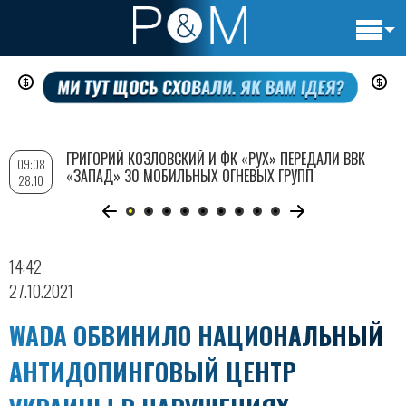
Основн
Перейти
навигац
к
основному
содержанию
ГРИГОРИЙ КОЗЛОВСКИЙ И ФК «РУХ» ПЕРЕДАЛИ ВВК
09:08
«ЗАПАД» 30 МОБИЛЬНЫХ ОГНЕВЫХ ГРУПП
28.10
14:42
27.10.2021
WADA ОБВИНИЛО НАЦИОНАЛЬНЫЙ
АНТИДОПИНГОВЫЙ ЦЕНТР