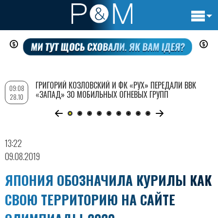
Основн
Перейти
навигац
к
основному
содержанию
ГРИГОРИЙ КОЗЛОВСКИЙ И ФК «РУХ» ПЕРЕДАЛИ ВВК
09:08
«ЗАПАД» 30 МОБИЛЬНЫХ ОГНЕВЫХ ГРУПП
28.10
13:22
09.08.2019
ЯПОНИЯ ОБОЗНАЧИЛА КУРИЛЫ КАК
СВОЮ ТЕРРИТОРИЮ НА САЙТЕ