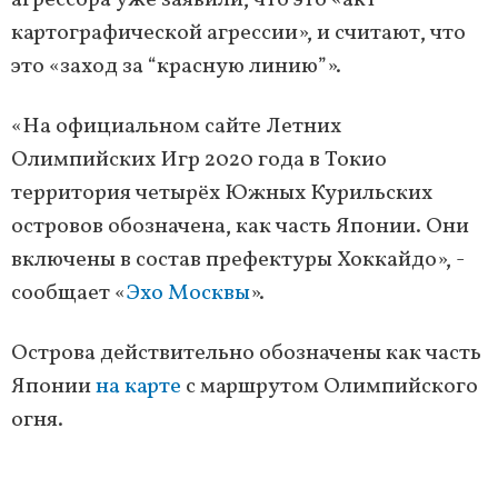
агрессора уже заявили, что это «акт
картографической агрессии», и считают, что
это «заход за “красную линию”».
«На официальном сайте Летних
Олимпийских Игр 2020 года в Токио
территория четырёх Южных Курильских
островов обозначена, как часть Японии. Они
включены в состав префектуры Хоккайдо», -
сообщает «
Эхо Москвы
».
Острова действительно обозначены как часть
Японии
на карте
с маршрутом Олимпийского
огня.