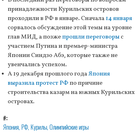
В последний раз переговоры по вопросам
принадлежности Курильских островов
проходили в РФ в январе. Сначала
14 января
сорвалось обсуждение этой темы на уровне
глав МИД, а позже
прошли переговоры
с
участием Путина и премьер-министра
Японии Синдзо Абэ, которые также не
увенчались успехом.
А 19 декабря прошлого года
Япония
выразила протест РФ
по причине
строительства казарм на южных Курильских
островах.
#
Япония
РФ
Курилы
Олимпийские игры