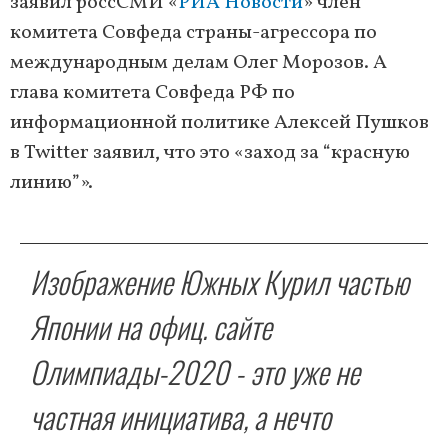
заявил россСМИ «
РИА Новости
» член
комитета Совфеда страны-агрессора по
международным делам Олег Морозов. А
глава комитета Совфеда РФ по
информационной политике Алексей Пушков
в Twitter заявил, что это «заход за “красную
линию”».
Изображение Южных Курил частью
Японии на офиц. сайте
Олимпиады-2020 - это уже не
частная инициатива, а нечто