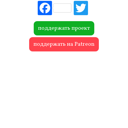
Fac
Tw
ebo
itte
ok
r
поддержать проект
поддержать на Patreon