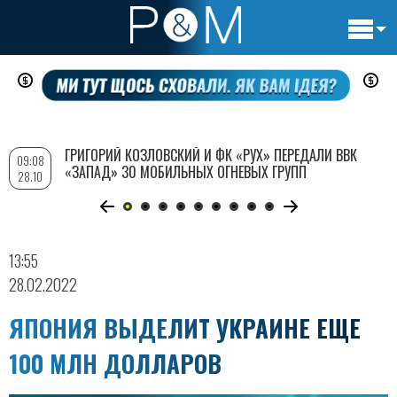
Основн
Перейти
навигац
к
основному
содержанию
ГРИГОРИЙ КОЗЛОВСКИЙ И ФК «РУХ» ПЕРЕДАЛИ ВВК
09:08
«ЗАПАД» 30 МОБИЛЬНЫХ ОГНЕВЫХ ГРУПП
28.10
13:55
28.02.2022
ЯПОНИЯ ВЫДЕЛИТ УКРАИНЕ ЕЩЕ
100 МЛН ДОЛЛАРОВ