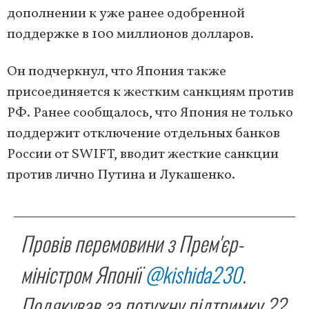
дополнении к уже ранее одобренной
поддержке в 100 миллионов долларов.
Он подчеркнул, что Япония также
присоединяется к жестким санкциям против
РФ. Ранее сообщалось, что Япония не только
поддержит отключение отдельных банков
России от SWIFT, вводит жесткие санкции
против лично Путина и Лукашенко.
Провів перемовини з Прем'єр-
міністром Японії
@kishida230
.
Подякував за потужну підтримку ??