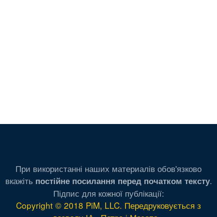
При використанні наших материалів обов'язково
вкажіть
.
постійне посилання перед початком тексту
Підпис для кожної публікації:
Copyright © 2018 PiM, LLC. Передруковується з