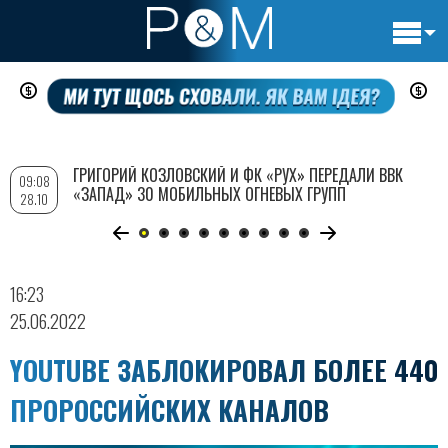
Основн
Перейти
навигац
к
основному
содержанию
ГРИГОРИЙ КОЗЛОВСКИЙ И ФК «РУХ» ПЕРЕДАЛИ ВВК
09:08
«ЗАПАД» 30 МОБИЛЬНЫХ ОГНЕВЫХ ГРУПП
28.10
16:23
25.06.2022
YOUTUBE ЗАБЛОКИРОВАЛ БОЛЕЕ 440
ПРОРОССИЙСКИХ КАНАЛОВ