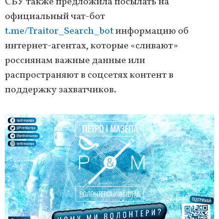
СБУ также предложила посылать на
официальный чат-бот
t.me/Traitor_Search_bot
информацию об
интернет-агентах, которые «сливают»
россиянам важные данные или
распространяют в соцсетях контент в
поддержку захватчиков.