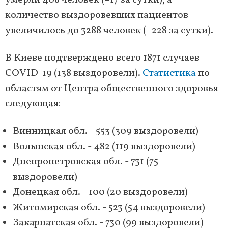
умерли 408 человек (+17 за сутки), а
количество выздоровевших пациентов
увеличилось до 3288 человек (+228 за сутки).
В Киеве подтверждено всего 1871 случаев
COVID-19 (138 выздоровели).
Статистика
по
областям от Центра общественного здоровья
следующая:
Винницкая обл. - 553 (309 выздоровели)
Волынская обл. - 482 (119 выздоровели)
Днепропетровская обл. - 731 (75
выздоровели)
Донецкая обл. - 100 (20 выздоровели)
Житомирская обл. - 523 (54 выздоровели)
Закарпатская обл. - 730 (99 выздоровели)