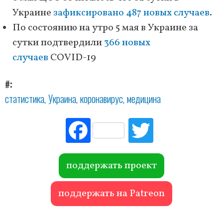
Украине
зафиксировано 487 новых случаев
.
По состоянию на утро 5 мая в Украине за
сутки подтвердили
366 новых
случаев
COVID-19
#
статистика
Украина
коронавирус
медицина
Fac
Tw
ebo
itte
ok
r
поддержать проект
поддержать на Patreon