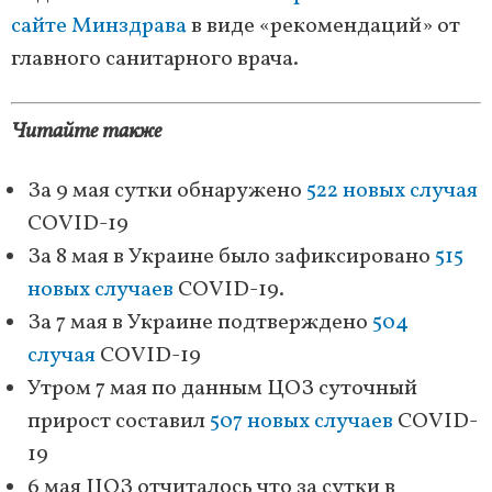
сайте Минздрава
в виде «рекомендаций» от
главного санитарного врача.
Читайте также
За 9 мая сутки обнаружено
522 новых случая
COVID-19
За 8 мая в Украине было зафиксировано
515
новых случаев
COVID-19.
За 7 мая в Украине подтверждено
504
случая
COVID-19
Утром 7 мая по данным ЦОЗ суточный
прирост составил
507 новых случаев
COVID-
19
6 мая ЦОЗ отчиталось что за сутки в