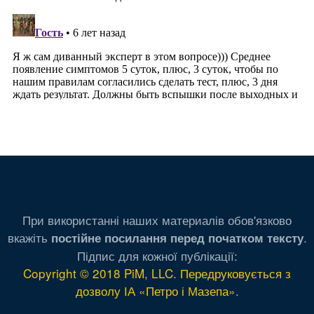
При використанні наших материалів обов'язково
вкажіть
.
постійне посилання перед початком тексту
Підпис для кожної публікації:
Copyright © 2018 PiM, LLC. Передруковується з
дозволу ІА «Петро і Мазепа»
.