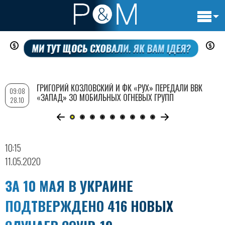
Основн
Перейти
навигац
к
основному
содержанию
ГРИГОРИЙ КОЗЛОВСКИЙ И ФК «РУХ» ПЕРЕДАЛИ ВВК
09:08
«ЗАПАД» 30 МОБИЛЬНЫХ ОГНЕВЫХ ГРУПП
28.10
10:15
11.05.2020
ЗА 10 МАЯ В УКРАИНЕ
ПОДТВЕРЖДЕНО 416 НОВЫХ