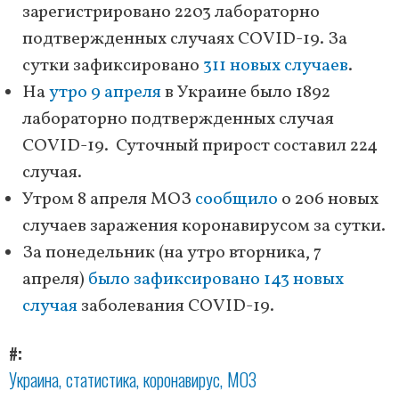
зарегистрировано 2203 лабораторно
подтвержденных случаях COVID-19. За
сутки зафиксировано
311 новых случаев
.
На
утро 9 апреля
в Украине было 1892
лабораторно подтвержденных случая
COVID-19. Суточный прирост составил 224
случая.
Утром 8 апреля МОЗ
сообщило
о 206 новых
случаев заражения коронавирусом за сутки.
За понедельник (на утро вторника, 7
апреля)
было зафиксировано 143 новых
случая
заболевания COVID-19.
#
Украина
статистика
коронавирус
МОЗ