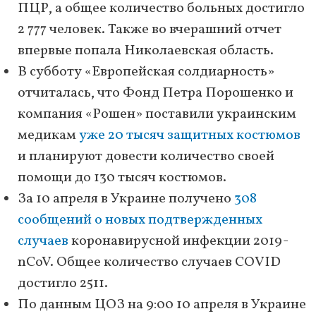
ПЦР, а общее количество больных достигло
2 777 человек. Также во вчерашний отчет
впервые попала Николаевская область.
В субботу «Европейская солдиарность»
отчиталась, что Фонд Петра Порошенко и
компания «Рошен» поставили украинским
медикам
уже 20 тысяч защитных костюмов
и планируют довести количество своей
помощи до 130 тысяч костюмов.
За 10 апреля в Украине получено
308
сообщений о новых подтвержденных
случаев
коронавирусной инфекции 2019-
nCoV. Общее количество случаев COVID
достигло 2511.
По данным ЦОЗ на 9:00 10 апреля в Украине