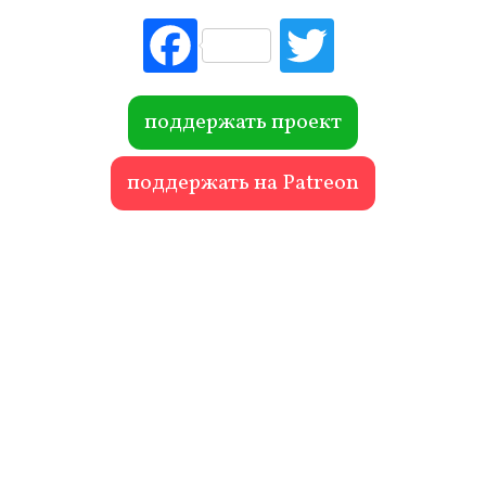
Fac
Tw
ebo
itte
ok
r
поддержать проект
поддержать на Patreon