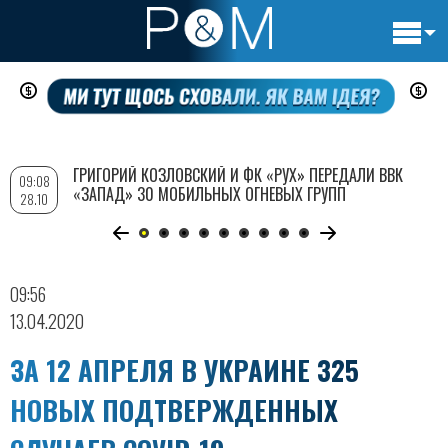
Основн
Перейти
навигац
к
основному
содержанию
ГРИГОРИЙ КОЗЛОВСКИЙ И ФК «РУХ» ПЕРЕДАЛИ ВВК
09:08
«ЗАПАД» 30 МОБИЛЬНЫХ ОГНЕВЫХ ГРУПП
28.10
09:56
13.04.2020
ЗА 12 АПРЕЛЯ В УКРАИНЕ 325
НОВЫХ ПОДТВЕРЖДЕННЫХ