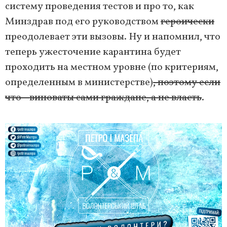
систему проведения тестов и про то, как
Минздрав под его руководством
героически
преодолевает эти вызовы. Ну и напомнил, что
теперь ужесточение карантина будет
проходить на местном уровне (по критериям,
определенным в министерстве)
, поэтому если
что - виноваты сами граждане, а не власть
.