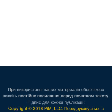
При використанні наших материалів обов'язково
вкажіть
.
постійне посилання перед початком тексту
Підпис для кожної публікації:
Copyright © 2018 PiM, LLC. Передруковується з