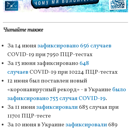
Читайте также
За 14 июня
зафиксировано 656 случаев
COVID-19 при 7950 ПЦР-тестах
За 13 июня зафиксировано
648
случаев
COVID-19 при 10224 ПЦР-тестах
12 июня был поставлен новый
«коронавирусный рекорд» - в Украине
было
зафиксировано 753 случая COVID-19
.
За 11 июня
зафиксировали
683 случая при
11701 ПЦР-тесте
За 10 июня в Украине
зафиксировали
689