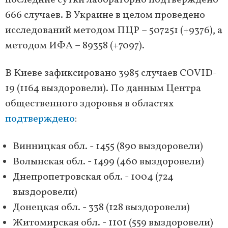
последние сутки лабораторно подтверждено
666 случаев. В Украине в целом проведено
исследований методом ПЦР – 507251 (+9376), а
методом ИФА – 89358 (+7097).
В Киеве зафиксировано 3985 случаев COVID-
19 (1164 выздоровели). По данным Центра
общественного здоровья в областях
подтверждено
:
Винницкая обл. - 1455 (890 выздоровели)
Волынская обл. - 1499 (460 выздоровели)
Днепропетровская обл. - 1004 (724
выздоровели)
Донецкая обл. - 338 (128 выздоровели)
Житомирская обл. - 1101 (559 выздоровели)