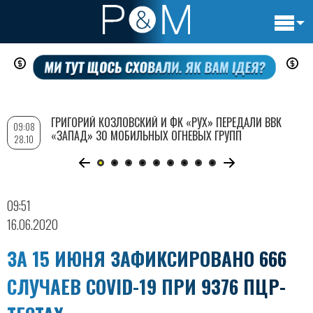
Основн
Перейти
навигац
к
основному
содержанию
ГРИГОРИЙ КОЗЛОВСКИЙ И ФК «РУХ» ПЕРЕДАЛИ ВВК
09:08
«ЗАПАД» 30 МОБИЛЬНЫХ ОГНЕВЫХ ГРУПП
28.10
09:51
16.06.2020
ЗА 15 ИЮНЯ ЗАФИКСИРОВАНО 666
СЛУЧАЕВ COVID-19 ПРИ 9376 ПЦР-