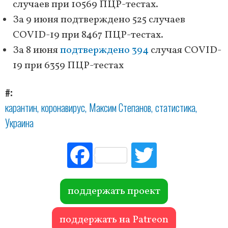
случаев при 10569 ПЦР-тестах.
За 9 июня подтверждено 525 случаев
COVID-19 при 8467 ПЦР-тестах.
За 8 июня
подтверждено 394
случая COVID-
19 при 6359 ПЦР-тестах
#
карантин
коронавирус
Максим Степанов
статистика
Украина
Fac
Tw
ebo
itte
ok
r
поддержать проект
поддержать на Patreon