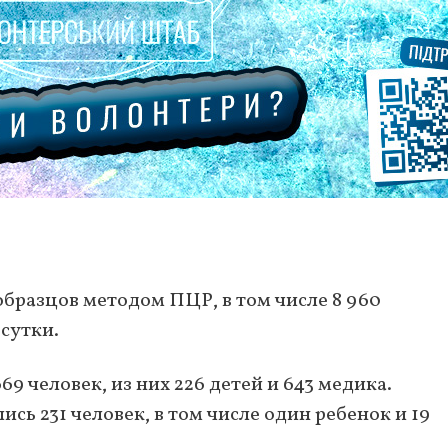
 образцов методом ПЦР, в том числе 8 960
сутки.
9 человек, из них 226 детей и 643 медика.
ь 231 человек, в том числе один ребенок и 19