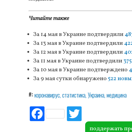
Читайте также
За 14 мая в Украине подтвердили
48
За 13 мая в Украине подтвердили
42
За 12 мая в Украине подтвердили
40
За 11 мая в Украине подтвердили
375
За 10 мая в Украине подтверждено
4
За 9 мая сутки обнаружено
522 новы
#
коронавирус
статистика
Украина
медицина
Fac
Tw
ebo
itte
ok
r
поддержать пр