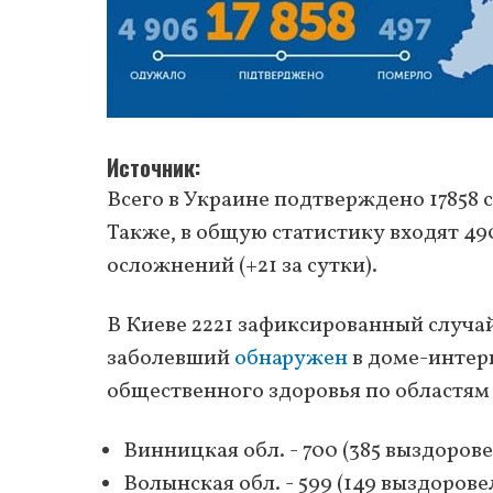
Источник
Всего в Украине подтверждено 17858 с
Также, в общую статистику входят 49
осложнений (+21 за сутки).
В Киеве 2221 зафиксированный случай 
заболевший
обнаружен
в доме-интер
общественного здоровья по областя
Винницкая обл. - 700 (385 выздоров
Волынская обл. - 599 (149 выздорове