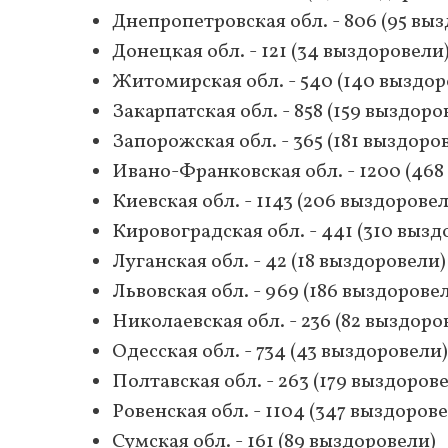
Днепропетровская обл. - 806 (95 вы
Донецкая обл. - 121 (34 выздоровели
Житомирская обл. - 540 (140 выздор
Закарпатская обл. - 858 (159 выздоро
Запорожская обл. - 365 (181 выздоро
Ивано-Франковская обл. - 1200 (468
Киевская обл. - 1143 (206 выздорове
Кировоградская обл. - 441 (310 вызд
Луганская обл. - 42 (18 выздоровели)
Львовская обл. - 969 (186 выздорове
Николаевская обл. - 236 (82 выздоро
Одесская обл. - 734 (43 выздоровели)
Полтавская обл. - 263 (179 выздоров
Ровенская обл. - 1104 (347 выздоров
Сумская обл. - 161 (89 выздоровели)