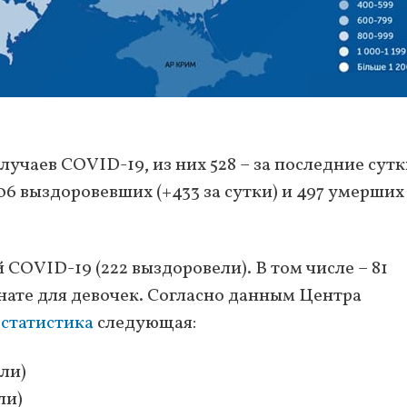
лучаев COVID-19, из них 528 – за последние сутк
06 выздоровевших (+433 за сутки) и 497 умерших
COVID-19 (222 выздоровели). В том числе – 81
нате для девочек. Согласно данным Центра
м
статистика
следующая:
ели)
ли)