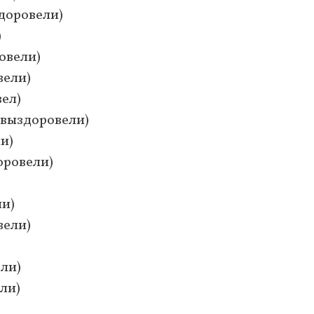
здоровели)
)
овели)
вели)
вел)
 выздоровели)
ли)
оровели)
ли)
вели)
ели)
ели)