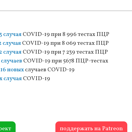
3 случая
COVID-19 при 8 996 тестах ПЦР
2 случая
COVID-19 при 8 069 тестах ПЦР
2 случая
COVID-19 при 7 239 тестах ПЦР
 случаев
COVID-19 при 5678 ПЦР-тестах
16 новых
случаев COVID-19
х случая
COVID-19
оект
поддержать на Patreon