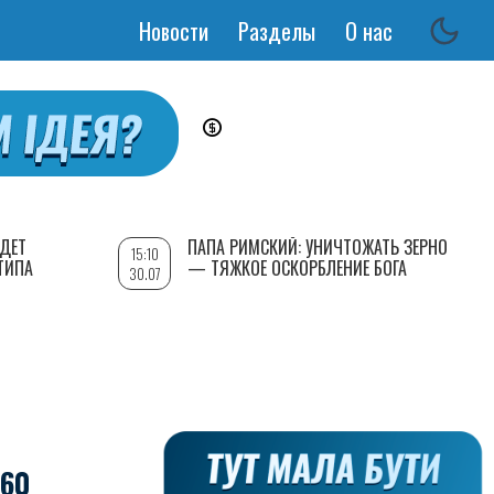
Новости
Разделы
О нас
Основная
навигация
УДЕТ
ПАПА РИМСКИЙ: УНИЧТОЖАТЬ ЗЕРНО
15:10
ТИПА
— ТЯЖКОЕ ОСКОРБЛЕНИЕ БОГА
30.07
60