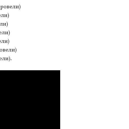
оровели)
ели)
ли)
ели)
ели)
ровели)
ели).