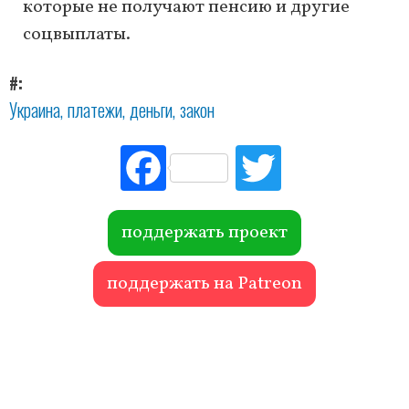
которые не получают пенсию и другие
соцвыплаты.
#
Украина
платежи
деньги
закон
Fac
Tw
ebo
itte
ok
r
поддержать проект
поддержать на Patreon