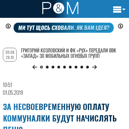
Основн
Перейти
навигац
к
основному
содержанию
ГРИГОРИЙ КОЗЛОВСКИЙ И ФК «РУХ» ПЕРЕДАЛИ ВВК
09:08
«ЗАПАД» 30 МОБИЛЬНЫХ ОГНЕВЫХ ГРУПП
28.10
10:51
01.05.2019
ЗА НЕСВОЕВРЕМЕННУЮ ОПЛАТУ
КОММУНАЛКИ БУДУТ НАЧИСЛЯТЬ