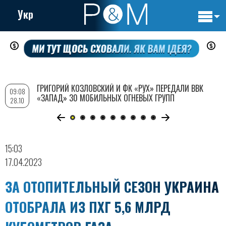
Укр
Основн
Перейти
навигац
к
основному
содержанию
ГРИГОРИЙ КОЗЛОВСКИЙ И ФК «РУХ» ПЕРЕДАЛИ ВВК
09:08
«ЗАПАД» 30 МОБИЛЬНЫХ ОГНЕВЫХ ГРУПП
28.10
15:03
17.04.2023
ЗА ОТОПИТЕЛЬНЫЙ СЕЗОН УКРАИНА
ОТОБРАЛА ИЗ ПХГ 5,6 МЛРД