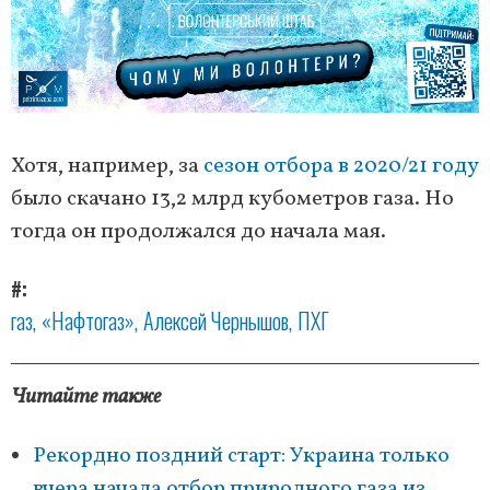
Хотя, например, за
сезон отбора в 2020/21 году
было скачано 13,2 млрд кубометров газа. Но
тогда он продолжался до начала мая.
#
газ
«Нафтогаз»
Алексей Чернышов
ПХГ
Читайте также
Рекордно поздний старт: Украина только
вчера начала отбор природного газа из