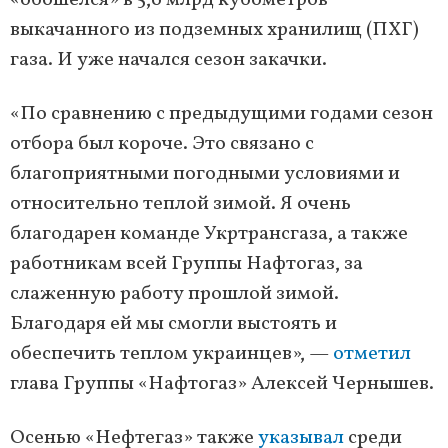
«обошелся» в 5,6 млрд кубометров
выкачанного из подземных хранилищ (ПХГ)
газа. И уже начался сезон закачки.
«По сравнению с предыдущими годами сезон
отбора был короче. Это связано с
благоприятными погодными условиями и
относительно теплой зимой. Я очень
благодарен команде Укртрансгаза, а также
работникам всей Группы Нафтогаз, за
слаженную работу прошлой зимой.
Благодаря ей мы смогли выстоять и
обеспечить теплом украинцев», —
отметил
глава Группы «Нафтогаз» Алексей Чернышев.
Осенью «Нефтегаз» также
указывал
среди