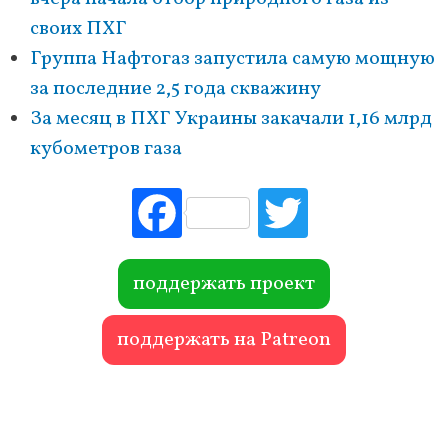
своих ПХГ
Группа Нафтогаз запустила самую мощную
за последние 2,5 года скважину
За месяц в ПХГ Украины закачали 1,16 млрд
кубометров газа
Fac
Tw
ebo
itte
ok
r
поддержать проект
поддержать на Patreon