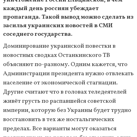
уничтожение России Ельцинской, в чём
каждый день россиян убеждает
пропаганда. Такой вывод можно сделать из
засилья украинских новостей в СМИ
соседнего государства.
Доминирование украинской повестки в
новостных сводках Останкинского ТВ
объясняют по-разному. Одним кажется, что
Администрации президента нужно отвлекать
население от экономической стагнации.
Другие считают что в головах теледеятелей
живёт грусть по распавшейся советской
империи, которую без Украины будет трудно
восстановить в тех же ностальгических
пределах. Все варианты могут оказаться