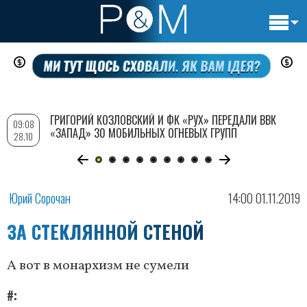
Основн
Перейти
навигац
к
основному
содержанию
ГРИГОРИЙ КОЗЛОВСКИЙ И ФК «РУХ» ПЕРЕДАЛИ ВВК
09:08
«ЗАПАД» 30 МОБИЛЬНЫХ ОГНЕВЫХ ГРУПП
28.10
Юрий Сорочан
14:00 01.11.2019
ЗА СТЕКЛЯННОЙ СТЕНОЙ
А вот в монархизм не сумели
#