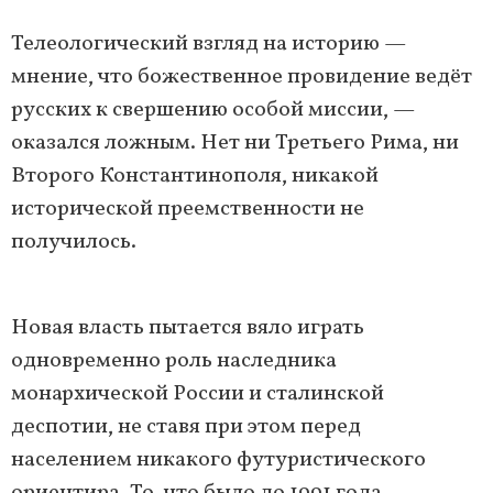
Телеологический взгляд на историю —
мнение, что божественное провидение ведёт
русских к свершению особой миссии, —
оказался ложным. Нет ни Третьего Рима, ни
Второго Константинополя, никакой
исторической преемственности не
получилось.
Новая власть пытается вяло играть
одновременно роль наследника
монархической России и сталинской
деспотии, не ставя при этом перед
населением никакого футуристического
ориентира. То, что было до 1991 года,