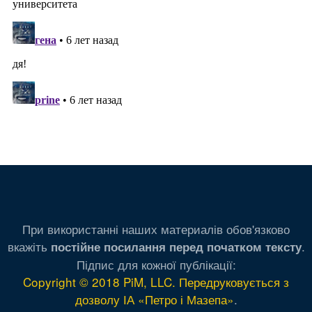
При використанні наших материалів обов'язково
вкажіть
.
постійне посилання перед початком тексту
Підпис для кожної публікації:
Copyright © 2018 PiM, LLC. Передруковується з
дозволу ІА «Петро і Мазепа»
.