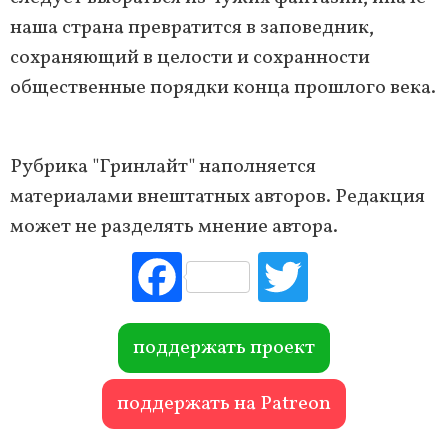
наша страна превратится в заповедник,
сохраняющий в целости и сохранности
общественные порядки конца прошлого века.
Рубрика "Гринлайт" наполняется
материалами внештатных авторов. Редакция
может не разделять мнение автора.
Fac
Tw
ebo
itte
ok
r
поддержать проект
поддержать на Patreon