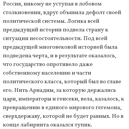
Россия, никому не уступая в лобовом
столкновении, вдруг объявила дефолт своей
политической системы. Логика всей
предыдущий истории подвела страну к
ситуации несостоятельности. Под всей
предыдущей многовековой историей была
подведена черта, и в результате оказалось,
что государство опротивело даже
собственному населению и части
политического класса, который был во главе
его. Нить Ариадны, за которую держались
цари, императоры и генсеки, вела, казалось, к
превращению в единого мирового гегемона,
сверхдержаву, которой не будет равных. Но в
конце лабиринта оказался тупик.