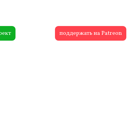
оект
поддержать на Patreon