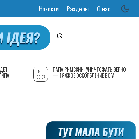
Новости
Разделы
О нас
Основная
навигация
УДЕТ
ПАПА РИМСКИЙ: УНИЧТОЖАТЬ ЗЕРНО
15:10
ТИПА
— ТЯЖКОЕ ОСКОРБЛЕНИЕ БОГА
30.07