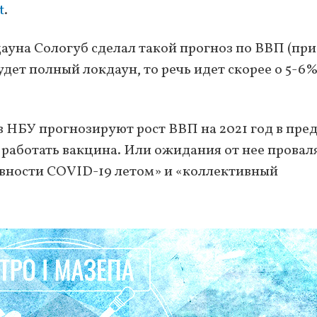
t
.
ауна Сологуб сделал такой прогноз по ВВП (при
будет полный локдаун, то речь идет скорее о 5-6
 в НБУ прогнозируют рост ВВП на 2021 год в пре
ли работать вакцина. Или ожидания от нее провал
ивности COVID-19 летом» и «коллективный