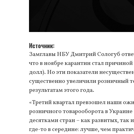
Источник
Замглавы НБУ Дмитрий Сологуб отвеч
что в ноябре карантин стал причиной
долл). Но эти показатели несуществе
существенно увеличили розничный т
результатам этого года.
«Третий квартал превзошел наши ожид
розничного товарооборота в Украине
десятками стран – как развитых, так
где-то в середине: лучше, чем практич