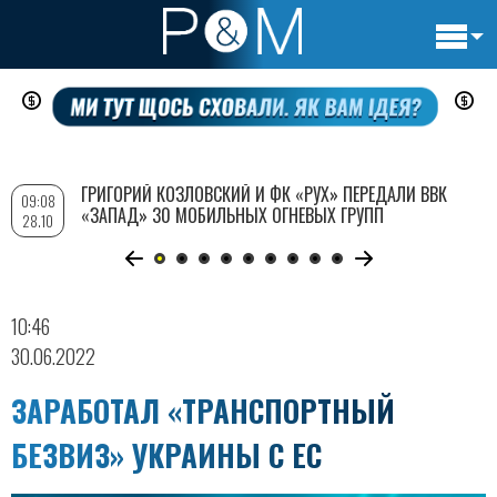
Основн
Перейти
навигац
к
основному
содержанию
ГРИГОРИЙ КОЗЛОВСКИЙ И ФК «РУХ» ПЕРЕДАЛИ ВВК
09:08
«ЗАПАД» 30 МОБИЛЬНЫХ ОГНЕВЫХ ГРУПП
28.10
10:46
30.06.2022
ЗАРАБОТАЛ «ТРАНСПОРТНЫЙ
БЕЗВИЗ» УКРАИНЫ С ЕС