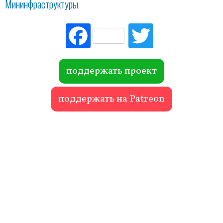
Мининфраструктуры
Fac
Tw
ebo
itte
ok
r
поддержать проект
поддержать на Patreon