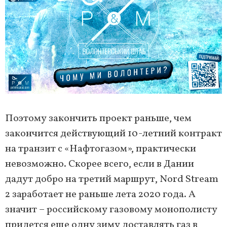
Поэтому закончить проект раньше, чем
закончится действующий 10-летний контракт
на транзит с «Нафтогазом», практически
невозможно. Скорее всего, если в Дании
дадут добро на третий маршрут, Nord Stream
2 заработает не раньше лета 2020 года. А
значит – российскому газовому монополисту
придется еще одну зиму доставлять газ в