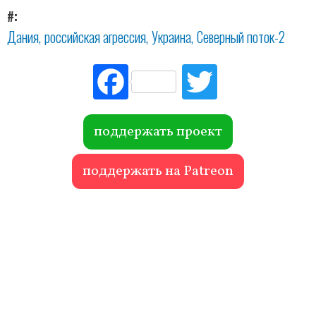
#
Дания
российская агрессия
Украина
Северный поток-2
Fac
Tw
ebo
itte
ok
r
поддержать проект
поддержать на Patreon