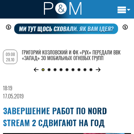
Основн
Перейти
навигац
к
основному
содержанию
ГРИГОРИЙ КОЗЛОВСКИЙ И ФК «РУХ» ПЕРЕДАЛИ ВВК
09:08
«ЗАПАД» 30 МОБИЛЬНЫХ ОГНЕВЫХ ГРУПП
28.10
18:19
17.05.2019
ЗАВЕРШЕНИЕ РАБОТ ПО NORD
STREAM 2 СДВИГАЮТ НА ГОД