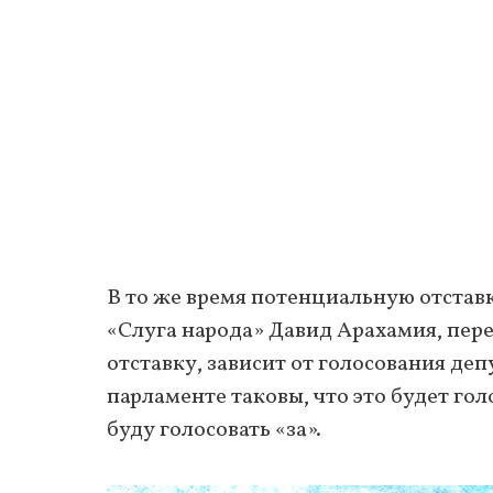
В то же время потенциальную отста
«Слуга народа» Давид Арахамия, пер
отставку, зависит от голосования депу
парламенте таковы, что это будет го
буду голосовать «за».