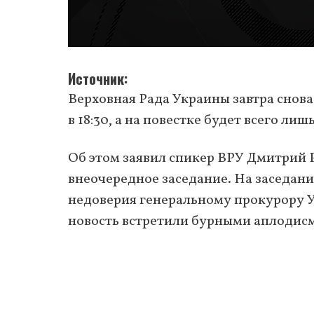
Источник
Верховная Рада Украины завтра снова
в 18:30, а на повестке будет всего лиш
Об этом заявил спикер ВРУ Дмитрий 
внеочередное заседание. На заседан
недоверия генеральному прокурору У
новость встретили бурными аплодис