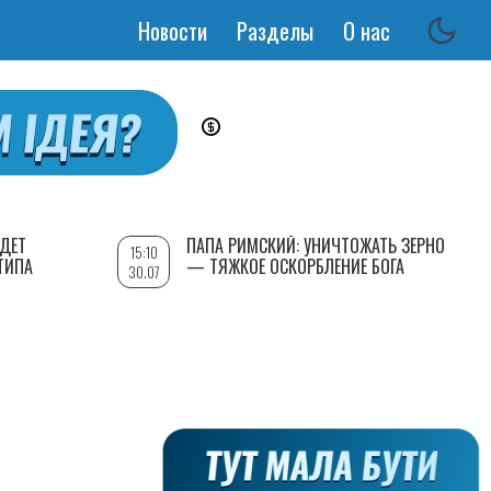
Новости
Разделы
О нас
Основная
навигация
УДЕТ
ПАПА РИМСКИЙ: УНИЧТОЖАТЬ ЗЕРНО
15:10
ТИПА
— ТЯЖКОЕ ОСКОРБЛЕНИЕ БОГА
30.07