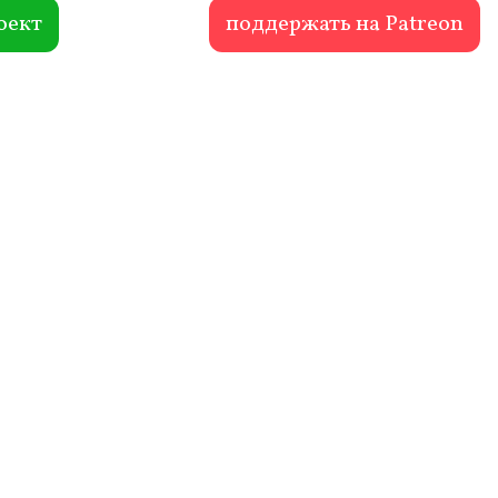
оект
поддержать на Patreon