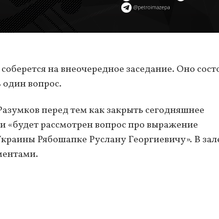
 соберется на внеочередное заседание. Оно сост
ь один вопрос.
Разумков перед тем как закрыть сегодняшнее
ии «будет рассмотрен вопрос про выражение
краины Рябошапке Руслану Георгиевичу». В зале
ментами.