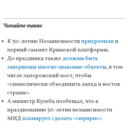
Читайте также
К 30-летию Независимости
приурочили
и
первый саммит Крымской платформы.
До праздника также
должны быть
завершены многие знаковые объекты
, в том
числе запорожский мост, чтобы
«символически объединить запад и восток
страны».
А министр Кулеба пообещал, что к
празднованию 30-летия независимости
МИД
планирует сделать «сюрприз».