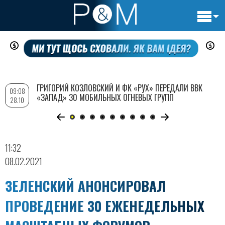
Основн
Перейти
навигац
к
основному
содержанию
ГРИГОРИЙ КОЗЛОВСКИЙ И ФК «РУХ» ПЕРЕДАЛИ ВВК
09:08
«ЗАПАД» 30 МОБИЛЬНЫХ ОГНЕВЫХ ГРУПП
28.10
11:32
08.02.2021
ЗЕЛЕНСКИЙ АНОНСИРОВАЛ
ПРОВЕДЕНИЕ 30 ЕЖЕНЕДЕЛЬНЫХ