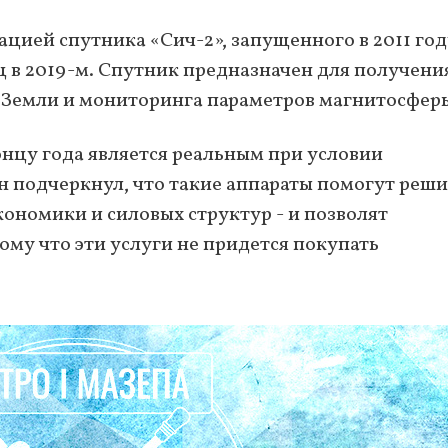
цией спутника «Сич-2», запущенного в 2011 год
 в 2019-м. Спутник предназначен для получени
Земли и мониторинга параметров магнитосфер
онцу года является реальным при условии
 подчеркнул, что такие аппараты помогут реши
кономики и силовых структур - и позволят
му что эти услуги не придется покупать