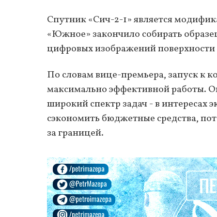
Спутник «Сич-2-1» является модифика
«Южное» закончило собирать образец
цифровых изображений поверхности 
По словам вице-премьера, запуск к к
максимально эффективной работы. Он
широкий спектр задач - в интересах э
сэкономить бюджетные средства, пото
за границей.