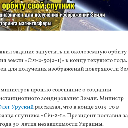
авил задание запустить на околоземную орбиту
 земли «Сiч-2-30(2−1)» к концу текущего года.
ен для получения изображений поверхности Зе
е министров прошло совещание о создании
дистанционного зондирования Земли. Министр
Олег Уруский
рассказал, что в конце 2019-го в
азца спутника «Сiч-2-1». Президент поставил з
- года 30-летия независимости Украины.