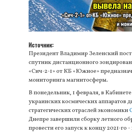
Источник
Президент Владимир Зеленский пост
спутник дистанционного зондирования
«Сич-2-1» от КБ «Южное» предназнач
мониторинга магнитосферы.
В понедельник, 1 февраля, в Кабинет
украинских космических аппаратов 
стратегических отраслей экономики
Днепре завершили сборку летного обр
провести его запуск к концу 2021-го 