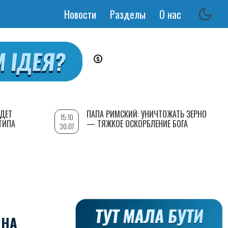
Новости
Разделы
О нас
Основная
навигация
УДЕТ
ПАПА РИМСКИЙ: УНИЧТОЖАТЬ ЗЕРНО
15:10
ТИПА
— ТЯЖКОЕ ОСКОРБЛЕНИЕ БОГА
30.07
 НА