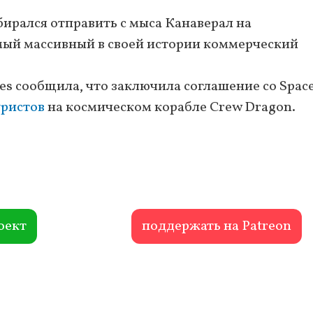
бирался отправить с мыса Канаверал на
мый массивный в своей истории коммерческий
es сообщила, что заключила соглашение со Spac
уристов
на космическом корабле Crew Dragon.
оект
поддержать на Patreon