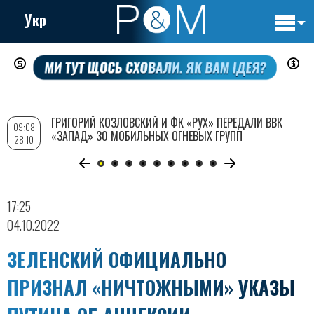
Укр
Основн
Перейти
навигац
к
основному
содержанию
ГРИГОРИЙ КОЗЛОВСКИЙ И ФК «РУХ» ПЕРЕДАЛИ ВВК
09:08
«ЗАПАД» 30 МОБИЛЬНЫХ ОГНЕВЫХ ГРУПП
28.10
17:25
04.10.2022
ЗЕЛЕНСКИЙ ОФИЦИАЛЬНО
ПРИЗНАЛ «НИЧТОЖНЫМИ» УКАЗЫ