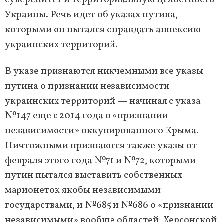
суверенитет и территориальную целостность
Украины. Речь идет об указах путина,
которыми он пытался оправдать аннексию
украинских территорий.
В указе признаются никчемными все указы
путина о признании независимости
украинских территорий — начиная с указа
№147 еще с 2014 года о «признании
независимости» оккупированного Крыма.
Ничтожными признаются также указы от
февраля этого года №71 и №72, которыми
путин пытался выставить собственных
марионеток якобы независимыми
государствами, и №685 и №686 о «признании
независимыми» вообще областей, Херсонской