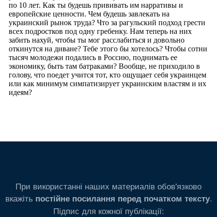
При використанні наших материалів обов'язково
вкажіть
.
постійне посилання перед початком тексту
Підпис для кожної публікації: