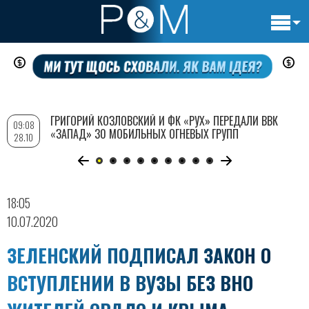
Основн
Перейти
навигац
к
основному
содержанию
ГРИГОРИЙ КОЗЛОВСКИЙ И ФК «РУХ» ПЕРЕДАЛИ ВВК
09:08
«ЗАПАД» 30 МОБИЛЬНЫХ ОГНЕВЫХ ГРУПП
28.10
18:05
10.07.2020
ЗЕЛЕНСКИЙ ПОДПИСАЛ ЗАКОН О
ВСТУПЛЕНИИ В ВУЗЫ БЕЗ ВНО