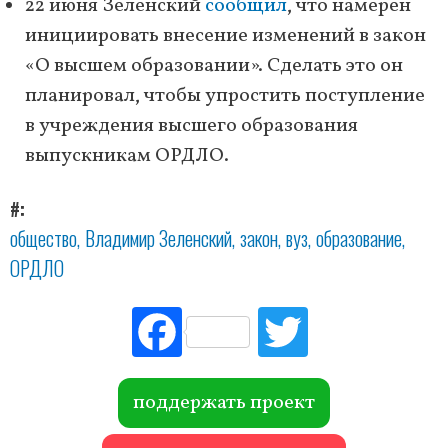
22 июня Зеленский
сообщил
, что намерен
инициировать внесение изменений в закон
«О высшем образовании». Сделать это он
планировал, чтобы упростить поступление
в учреждения высшего образования
выпускникам ОРДЛО.
#
общество
Владимир Зеленский
закон
вуз
образование
ОРДЛО
Fac
Tw
ebo
itte
ok
r
поддержать проект