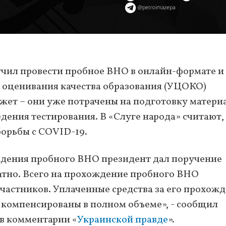
чил провести пробное ВНО в онлайн-формате и
 оценивания качества образования (УЦОКО)
ожет – они уже потрачены на подготовку матери
дения тестирования. В «Слуге народа» считают,
орьбы с COVID-19.
ждения пробного ВНО президент дал поручение
атно. Всего на прохождение пробного ВНО
участников. Уплаченные средства за его прохож
т компенсированы в полном объеме», - сообщил
в комментарии «
Украинской правде
».