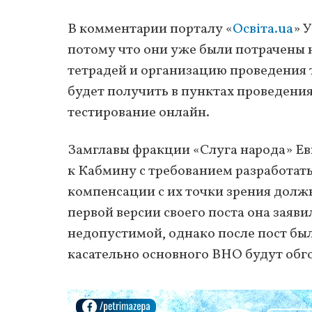
В комментарии порталу «
Освіта.ua
» 
потому что они уже были потрачены н
тетрадей и организацию проведения
будет получить в пунктах проведени
тестирование онлайн.
Замглавы фракции «Слуга народа» Ев
к Кабмину с требованием разработат
компенсации с их точки зрения долж
первой версии своего поста она заяви
недопустимой, однако после пост бы
касательно основного ВНО будут обг