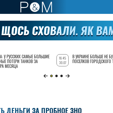
А: У РУССКИХ САМЫЕ БОЛЬШИЕ
В УКРАИНЕ БОЛЬШЕ НЕ Б
16:45
НЫЕ ПОТЕРИ ТАНКОВ ЗА
ПОСЕЛКОВ ГОРОДСКОГО 
30.07
РА МЕСЯЦА
Ь ДЕНЬГИ ЗА ПРОБНОЕ ЗНО