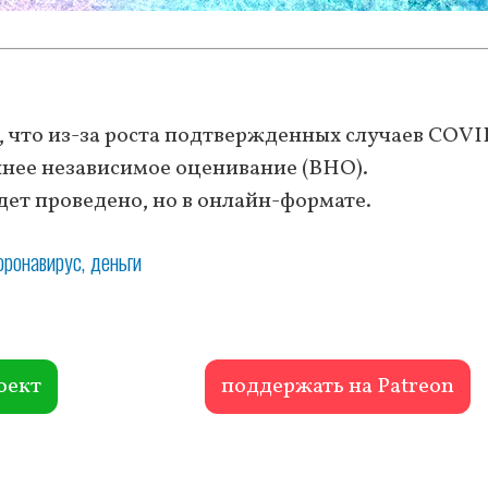
, что из-за роста подтвержденных случаев COVI
шнее независимое оценивание (ВНО).
дет проведено, но в онлайн-формате.
оронавирус
деньги
оект
поддержать на Patreon