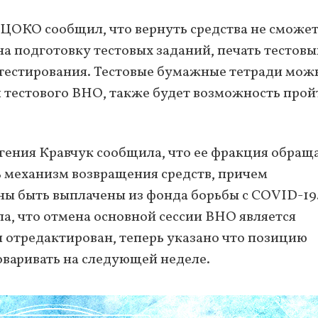
УЦОКО сообщил, что вернуть средства не сможет
а подготовку тестовых заданий, печать тестовы
 тестирования. Тестовые бумажные тетради мож
я тестового ВНО, также будет возможность прой
гения Кравчук сообщила, что ее фракция обращ
ь механизм возвращения средств, причем
ны быть выплачены из фонда борьбы с COVID-19.
ла, что отмена основной сессии ВНО является
л отредактирован, теперь указано что позицию
оваривать на следующей неделе.