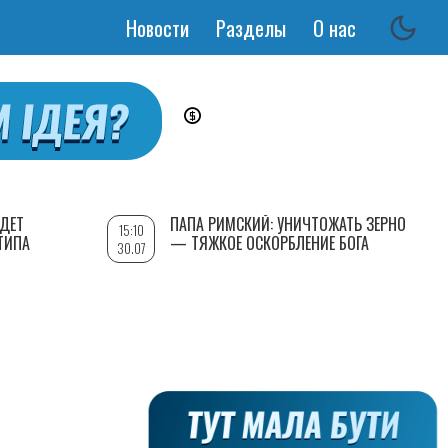
Новости
Разделы
О нас
Основная
навигация
УДЕТ
ПАПА РИМСКИЙ: УНИЧТОЖАТЬ ЗЕРНО
15:10
ТИПА
— ТЯЖКОЕ ОСКОРБЛЕНИЕ БОГА
30.07