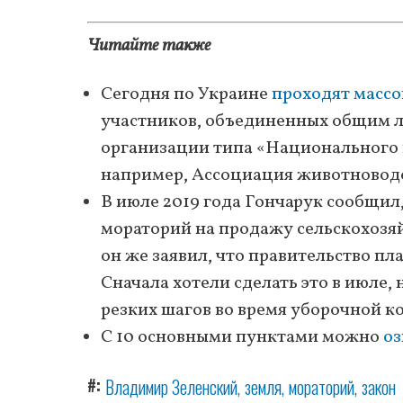
Читайте также
Сегодня по Украине
проходят масс
участников, объединенных общим л
организации типа «Национального 
например, Ассоциация животновод
В июле 2019 года Гончарук сообщил
мораторий на продажу сельскохозя
он же заявил, что правительство п
Сначала хотели сделать это в июле,
резких шагов во время уборочной к
С 10 основными пунктами можно
оз
#
Владимир Зеленский
земля
мораторий
закон