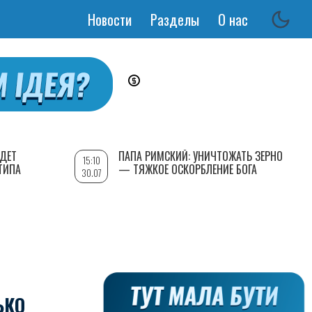
Новости
Разделы
О нас
Основная
навигация
УДЕТ
ПАПА РИМСКИЙ: УНИЧТОЖАТЬ ЗЕРНО
15:10
ТИПА
— ТЯЖКОЕ ОСКОРБЛЕНИЕ БОГА
30.07
ЬКО