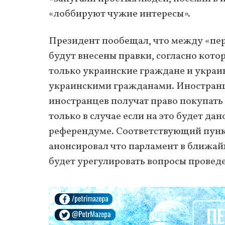
«лоббируют чужие интересы».
Президент пообещал, что между «пе
будут внесены правки, согласно кото
только украинские граждане и укра
украинскими гражданами. Иностранц
иностранцев получат право покупать
только в случае если на это будет да
референдуме. Соответствующий пункт
анонсировал что парламент в ближай
будет урегулировать вопросы провед