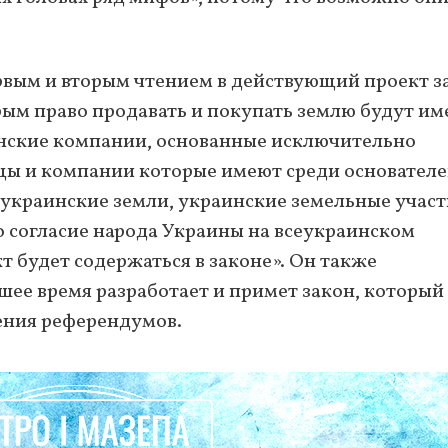
рвым и вторым чтением в действующий проект з
рым право продавать и покупать землю будут им
инские компании, основанные исключительно
ы и компании которые имеют среди основател
 украинские земли, украинские земельные учас
но согласие народа Украины на всеукраинском
 будет содержаться в законе». Он также
шее время разработает и примет закон, который
ения референдумов.