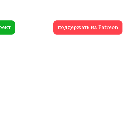
оект
поддержать на Patreon