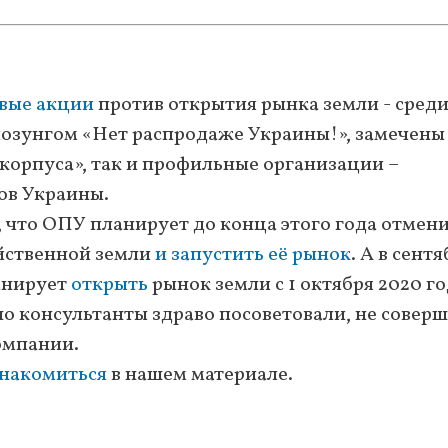
овые акции
против открытия рынка земли - сред
озунгом «Нет распродаже Украины!», замечены
корпуса», так и профильные организации –
ов Украины.
, что ОПУ планирует до конца этого года отмен
йственной земли
и запустить её рынок
. А в сент
ланирует
открыть
рынок земли с 1 октября 2020 го
 но консультанты здраво посоветовали, не соверш
омпании.
накомиться
в нашем материале.