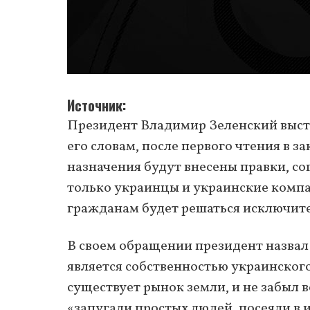
Источник
Президент Владимир Зеленский выст
его словам, после первого чтения в 
назначения будут внесены правки, со
только украинцы и украинские компа
гражданам будет решаться исключит
В своем обращении президент назвал
является собственностью украинского
существует рынок земли, и не забыл 
«запугали простых людей, посеяли в 