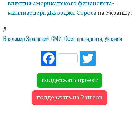
влияния американского финансиста-
миллиардера Джорджа Сороса
на Украину.
#
Владимир Зеленский
СМИ
Офис президента
Украина
Fac
Tw
ebo
itte
ok
r
поддержать проект
поддержать на Patreon