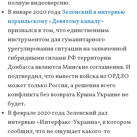
полную видеоверсию.
В январе 2020 года
Зеленский в интервью
израильскому «Девятому каналу»
признался в том, что единственным
инструментом для гуманитарного
урегулирования ситуации на захваченной
гибридными силами РФ территории
Донбасса являются Минские соглашения. И
подтвердил, что вывести войска из ОРДЛО
может только Россия, а решения всего
конфликта без возврата Крыма Украине не
будет.
В феврале 2020 года Зеленский дал
интервью «Интерфакс-Украина», в котором
сообщил, что не ощущает какого-то