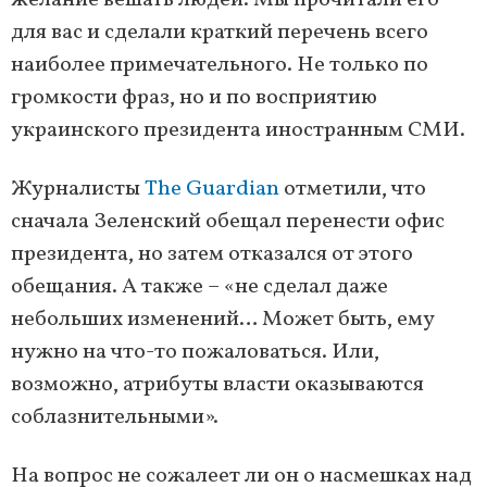
желание вешать людей. Мы прочитали его
для вас и сделали краткий перечень всего
наиболее примечательного. Не только по
громкости фраз, но и по восприятию
украинского президента иностранным СМИ.
Журналисты
The Guardian
отметили, что
сначала Зеленский обещал перенести офис
президента, но затем отказался от этого
обещания. А также – «не сделал даже
небольших изменений… Может быть, ему
нужно на что-то пожаловаться. Или,
возможно, атрибуты власти оказываются
соблазнительными».
На вопрос не сожалеет ли он о насмешках над