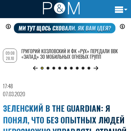
Основн
Перейти
навигац
к
основному
содержанию
ГРИГОРИЙ КОЗЛОВСКИЙ И ФК «РУХ» ПЕРЕДАЛИ ВВК
09:08
«ЗАПАД» 30 МОБИЛЬНЫХ ОГНЕВЫХ ГРУПП
28.10
17:48
07.03.2020
ЗЕЛЕНСКИЙ В THE GUARDIAN: Я
ПОНЯЛ, ЧТО БЕЗ ОПЫТНЫХ ЛЮДЕЙ