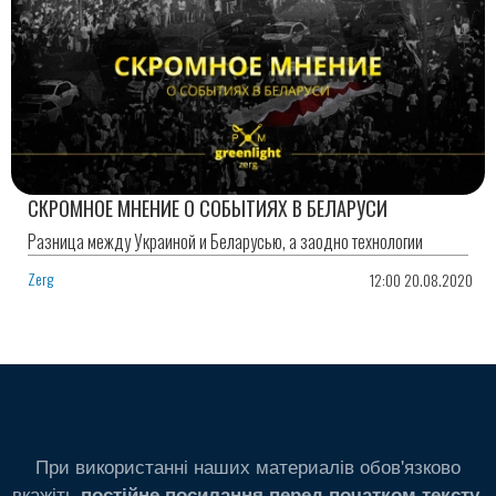
СКРОМНОЕ МНЕНИЕ О СОБЫТИЯХ В БЕЛАРУСИ
Разница между Украиной и Беларусью, а заодно технологии
Zerg
12:00 20.08.2020
При використанні наших материалів обов'язково
вкажіть
.
постійне посилання перед початком тексту