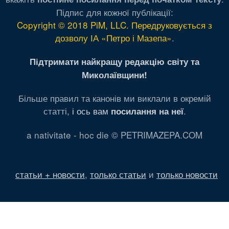
Підпис для кожної публікації:
Copyright © 2018 PiM, LLC. Передруковується з
дозволу ІА «Петро і Мазепа»
.
Підтримати найкращу редакцію світу та
Миколаївщини!
Більше правил та канонів ми виклали в окремій
статті,
і ось вам
.
посилання на неї
a nativitate - hoc die © PETRIMAZEPA.COM
статьи + новости
,
только статьи
и
только новости