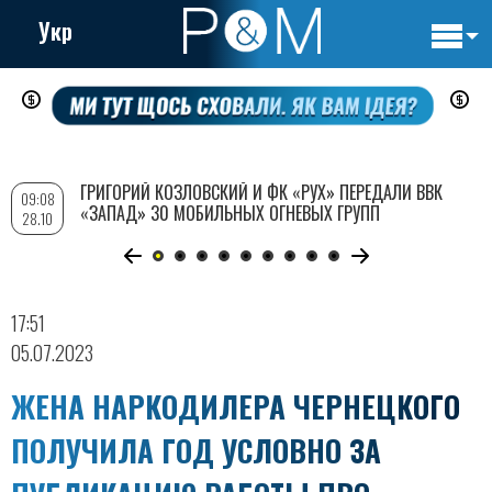
Укр
Основн
Перейти
навигац
к
основному
содержанию
ГРИГОРИЙ КОЗЛОВСКИЙ И ФК «РУХ» ПЕРЕДАЛИ ВВК
09:08
«ЗАПАД» 30 МОБИЛЬНЫХ ОГНЕВЫХ ГРУПП
28.10
17:51
05.07.2023
ЖЕНА НАРКОДИЛЕРА ЧЕРНЕЦКОГО
ПОЛУЧИЛА ГОД УСЛОВНО ЗА