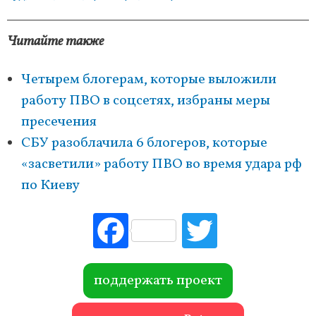
Читайте также
Четырем блогерам, которые выложили
работу ПВО в соцсетях, избраны меры
пресечения
СБУ разоблачила 6 блогеров, которые
«засветили» работу ПВО во время удара рф
по Киеву
Fac
Tw
ebo
itte
ok
r
поддержать проект