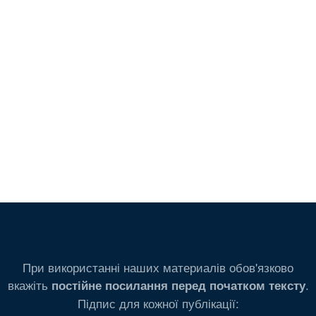
При використанні наших материалів обов'язково
вкажіть
.
постійне посилання перед початком тексту
Підпис для кожної публікації: