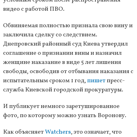
условным сроком после распространения
видео с работой ПВО.
Обвиняемая полностью признала свою вину и
заключила сделку со следствием.
Днепровский районный суд Киева утвердил
соглашение о признании вины и назначил
женщине наказание в виде 5 лет лишения
свободы, освободив от отбывания наказания с
испытательным сроком 1 год,
пишет
пресс-
служба Киевской городской прокуратуры.
И публикует немного заретушированное
фото, по которому можно узнать Воронову.
Как объясняет
Watchers
, это означает, что