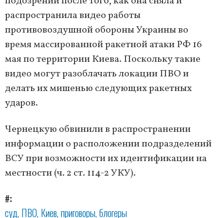
подозрении после того, как она сняла и
распространила видео работы
противовоздушной обороны Украины во
время массированной ракетной атаки РФ 16
мая по территории Киева. Поскольку такие
видео могут разоблачать локации ПВО и
делать их мишенью следующих ракетных
ударов.
Чернецкую обвинили в распространении
информации о расположении подразделений
ВСУ при возможности их идентификации на
местности (ч. 2 ст. 114-2 УКУ).
#
суд
ПВО
Киев
приговоры
блогеры