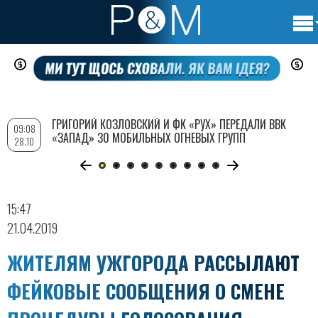
Осно
Перейти
нави
к
основному
содержанию
ГРИГОРИЙ КОЗЛОВСКИЙ И ФК «РУХ» ПЕРЕДАЛИ ВВК
09:08
«ЗАПАД» 30 МОБИЛЬНЫХ ОГНЕВЫХ ГРУПП
28.10
15:47
21.04.2019
ЖИТЕЛЯМ УЖГОРОДА РАССЫЛАЮТ
ФЕЙКОВЫЕ СООБЩЕНИЯ О СМЕНЕ