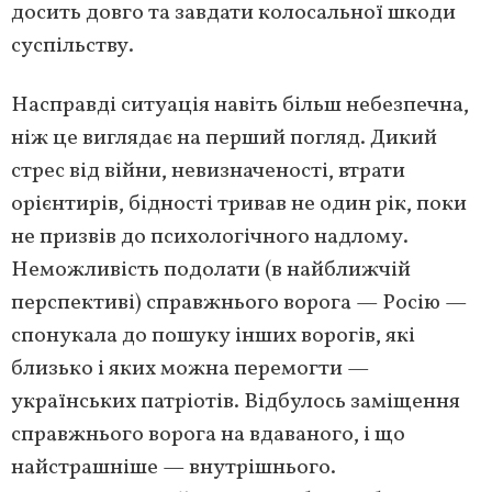
досить довго та завдати колосальної шкоди
суспільству.
Насправді ситуація навіть більш небезпечна,
ніж це виглядає на перший погляд. Дикий
стрес від війни, невизначеності, втрати
орієнтирів, бідності тривав не один рік, поки
не призвів до психологічного надлому.
Неможливість подолати (в найближчій
перспективі) справжнього ворога — Росію —
спонукала до пошуку інших ворогів, які
близько і яких можна перемогти —
українських патріотів. Відбулось заміщення
справжнього ворога на вдаваного, і що
найстрашніше — внутрішнього.