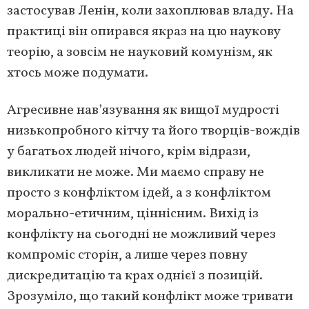
застосував Ленін, коли захоплював владу. На
практиці він опирався якраз на цю наукову
теорію, а зовсім не науковий комунізм, як
хтось може подумати.
Агресивне нав’язування як вищої мудрості
низькопробного кітчу та його творців-вождів
у багатьох людей нічого, крім відрази,
викликати не може. Ми маємо справу не
просто з конфліктом ідей, а з конфліктом
морально-етичним, ціннісним. Вихід із
конфлікту на сьогодні не можливий через
компроміс сторін, а лише через повну
дискредитацію та крах однієї з позицій.
Зрозуміло, що такий конфлікт може тривати