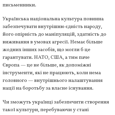
письменники.
Українська національна культура повинна
забезпечувати внутрішню єдність народу,
його опірність до маніпуляцій, здатність до
виживання в умовах агресії. Немає більше
жодних інших засобів, що могли б це
гарантувати. НАТО, США, а тим паче
Європа — це не більше, як допоміжні
інструменти, які не працюють, коли нема
головного — внутрішнього налаштування
нації на боротьбу за власне існування.
Чи зможуть українці забезпечити створення
такої культури, перебуваючи у стані