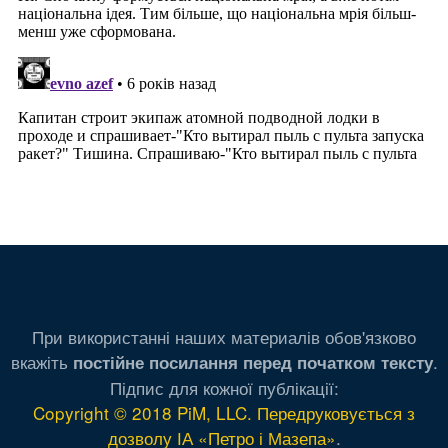
При використанні наших материалів обов'язково
вкажіть
.
постійне посилання перед початком тексту
Підпис для кожної публікації:
Copyright © 2018 PiM, LLC. Передруковується з
дозволу ІА «Петро і Мазепа»
.