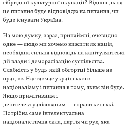
гібридної культурної окупації? Відповідь на
це питання буде відповіддю на питання, чи
буде існувати Україна.
На мою думку, зараз, принаймні, очевидно
одне — якщо ми хочемо вижити як нація,
необхідна сильна відповідь на капітулянтські
дії влади і деморалізацію суспільства.
Слабкість у будь-якій обгортці більше не
працює. Настає час українського
націоналізму і питання в тому, яким він буде.
Якщо примітивним і
деінтелектуалізованим — справи кепські.
Потрібна саме інтелектуальна
націоналістична сила, партія чи рух, яка