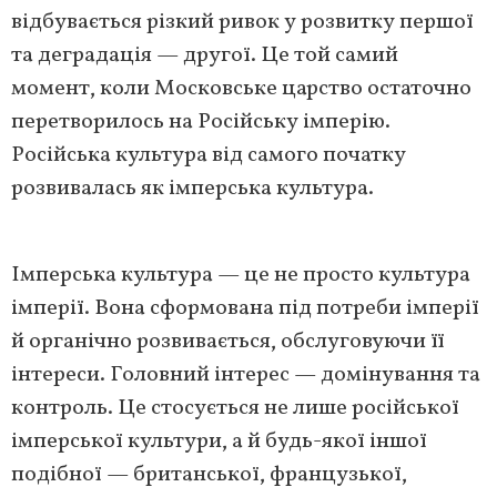
відбувається різкий ривок у розвитку першої
та деградація — другої. Це той самий
момент, коли Московське царство остаточно
перетворилось на Російську імперію.
Російська культура від самого початку
розвивалась як імперська культура.
Імперська культура — це не просто культура
імперії. Вона сформована під потреби імперії
й органічно розвивається, обслуговуючи її
інтереси. Головний інтерес — домінування та
контроль. Це стосується не лише російської
імперської культури, а й будь-якої іншої
подібної — британської, французької,