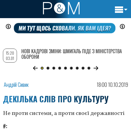
Основн
Перейти
навигац
до
основного
вмісту
НОВІ КАДРОВІ ЗМІНИ: ШМИГАЛЬ ПІДЕ З МІНІСТЕРСТВА
15:20
ОБОРОНИ
03.01
Андрій Сивик
18:00 10.10.2019
ДЕКІЛЬКА СЛІВ ПРО КУЛЬТУРУ
Не проти системи, а проти своєї державності
#