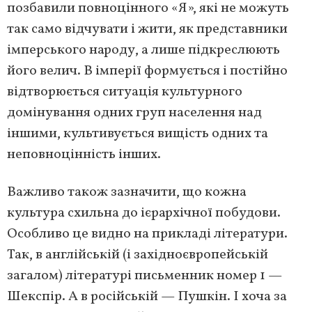
позбавили повноцінного «Я», які не можуть
так само відчувати і жити, як представники
імперського народу, а лише підкреслюють
його велич. В імперії формується і постійно
відтворюється ситуація культурного
домінування одних груп населення над
іншими, культивується вищість одних та
неповноцінність інших.
Важливо також зазначити, що кожна
культура схильна до ієрархічної побудови.
Особливо це видно на прикладі літератури.
Так, в англійській (і західноєвропейській
загалом) літературі письменник номер 1 —
Шекспір. А в російській — Пушкін. І хоча за