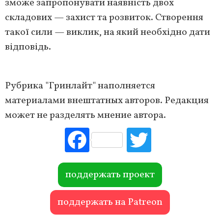
зможе запропонувати наявність двох
складових — захист та розвиток. Створення
такої сили — виклик, на який необхідно дати
відповідь.
Рубрика "Гринлайт" наполняется
материалами внештатных авторов. Редакция
может не разделять мнение автора.
Fac
Tw
ebo
itte
ok
r
поддержать проект
поддержать на Patreon