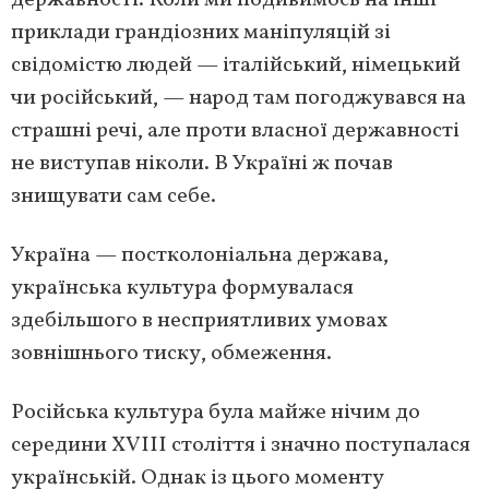
приклади грандіозних маніпуляцій зі
свідомістю людей — італійський, німецький
чи російський, — народ там погоджувався на
страшні речі, але проти власної державності
не виступав ніколи. В Україні ж почав
знищувати сам себе.
Україна — постколоніальна держава,
українська культура формувалася
здебільшого в несприятливих умовах
зовнішнього тиску, обмеження.
Російська культура була майже нічим до
середини XVIII століття і значно поступалася
українській. Однак із цього моменту