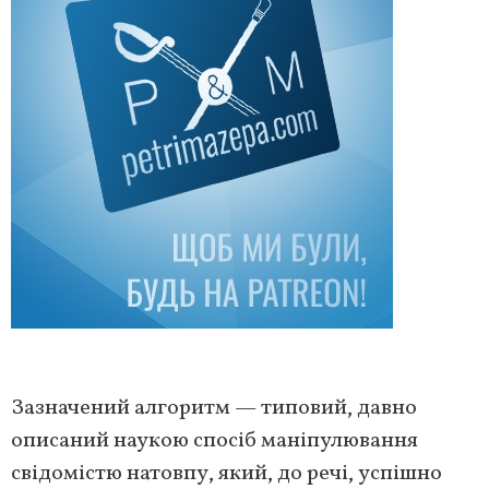
Зазначений алгоритм — типовий, давно
описаний наукою спосіб маніпулювання
свідомістю натовпу, який, до речі, успішно