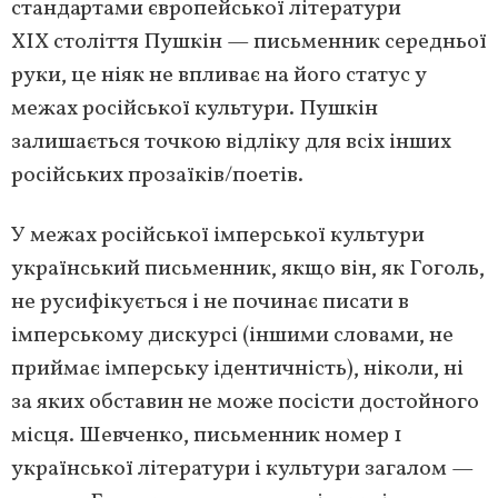
стандартами європейської літератури
ХІХ століття Пушкін — письменник середньої
руки, це ніяк не впливає на його статус у
межах російської культури. Пушкін
залишається точкою відліку для всіх інших
російських прозаїків/поетів.
У межах російської імперської культури
український письменник, якщо він, як Гоголь,
не русифікується і не починає писати в
імперському дискурсі (іншими словами, не
приймає імперську ідентичність), ніколи, ні
за яких обставин не може посісти достойного
місця. Шевченко, письменник номер 1
української літератури і культури загалом —