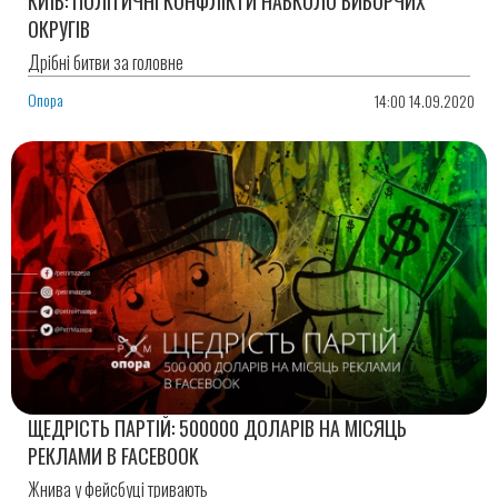
КИЇВ: ПОЛІТИЧНІ КОНФЛІКТИ НАВКОЛО ВИБОРЧИХ
ОКРУГІВ
Дрібні битви за головне
Опора
14:00 14.09.2020
ЩЕДРІСТЬ ПАРТІЙ: 500000 ДОЛАРІВ НА МІСЯЦЬ
РЕКЛАМИ В FACEBOOK
Жнива у фейсбуці тривають