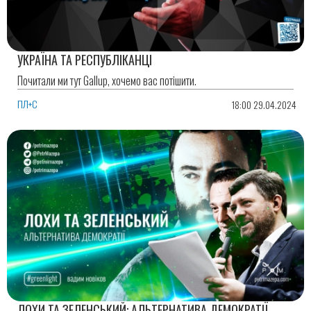
УКРАЇНА ТА РЕСПУБЛІКАНЦІ
Почитали ми тут Gallup, хочемо вас потішити.
ПЛ+С
18:00 29.04.2024
ЛОХИ ТА ЗЕЛЕНСЬКИЙ: АЛЬТЕРНАТИВА ДЕМОКРАТІЇ