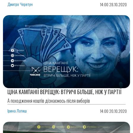
Дмитро Черетун
14:00 28.10.2020
ЦІНА КАМПАНІЇ ВЕРЕЩУК: ВТРИЧІ БІЛЬШЕ, НІЖ У ПАРТІЇ
А походження коштів дізнаємось після виборів
Ірина Латиш
14:00 20.10.2020