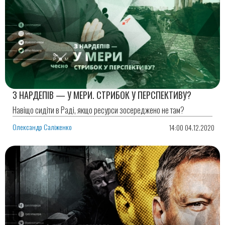
З НАРДЕПІВ — У МЕРИ. СТРИБОК У ПЕРСПЕКТИВУ?
Навіщо сидіти в Раді, якщо ресурси зосереджено не там?
Олександр Саліженко
14:00 04.12.2020