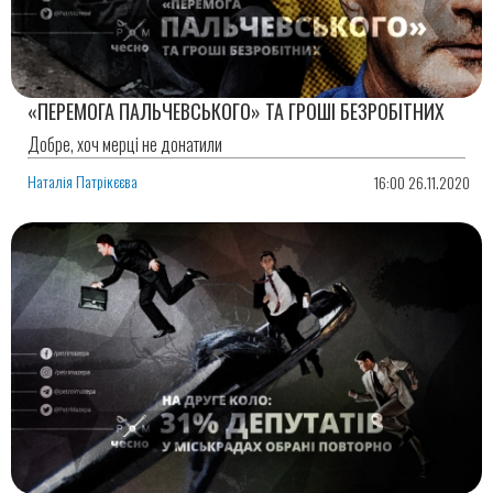
«ПЕРЕМОГА ПАЛЬЧЕВСЬКОГО» ТА ГРОШІ БЕЗРОБІТНИХ
Добре, хоч мерці не донатили
Наталія Патрікєєва
16:00 26.11.2020