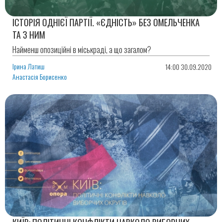
ІСТОРІЯ ОДНІЄЇ ПАРТІЇ. «ЄДНІСТЬ» БЕЗ ОМЕЛЬЧЕНКА
ТА З НИМ
Найменш опозиційні в міськраді, а що загалом?
Ірина Латиш
14:00 30.09.2020
Анастасія Борисенко