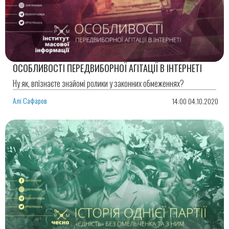
ОСОБЛИВОСТІ ПЕРЕДВИБОРНОЇ АГІТАЦІЇ В ІНТЕРНЕТІ
Ну як, впізнаєте знайомі ролики у законних обмеженнях?
Алі Сафаров
14:00 04.10.2020