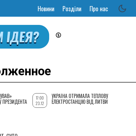
Новини
Розділи
Про нас
Основная
навигация
лженное
УВАВ»
УКРАЇНА ОТРИМАЛА ТЕПЛОВУ
17:00
У ПРЕЗИДЕНТА
ЕЛЕКТРОСТАНЦІЮ ВІД ЛИТВИ
23.12
Т. СУТО