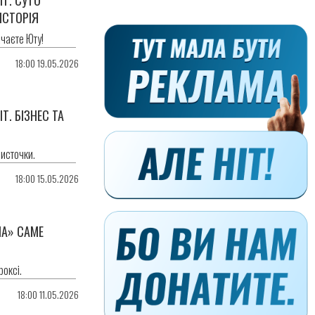
ІСТОРІЯ
ачаєте Юту!
18:00 19.05.2026
Т. БІЗНЕС ТА
листочки.
18:00 15.05.2026
А» САМЕ
оксі.
18:00 11.05.2026