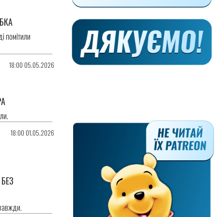
БКА
ді помітили
18:00 05.05.2026
РА
ли.
18:00 01.05.2026
 БЕЗ
 завжди.