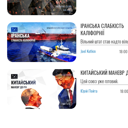
ІРАНСЬКА СЛАБКІСТЬ
КАЛІФОРНІЇ
Вільний штат став надто віл
Joel Kotkin
18:00
КИТАЙСЬКИЙ МАНЕВР 
Цей союз уже готовий.
Юрій Пойта
18:0
Розбивка