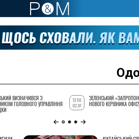
Одо
СЬКИЙ ВИЗНАЧИВСЯ З
ЗЕЛЕНСЬКИЙ «ЗАПРОПОН
13:50
НИКОМ ГОЛОВНОГО УПРАВЛІННЯ
НОВОГО КЕРІВНИКА ОФІС
02.01
ДКИ
ИГУНИ
КИТАЙСЬКИЙ СВІ