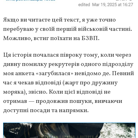
Якщо ви читаєте цей текст, я уже точно
перебуваю у своїй першій військовій частині.
Можливо, встиг поїхати на БЗВП.
Ця історія почалася півроку тому, коли через
дивну помилку рекрутерів одного підрозділу
моя анкета «загубилася» невідомо де. Певний
час я чекав відповіді (жарт про дружину
моряка), звісно. Коли цієї відповіді не
отримав — продовжив пошуки, вивчаючи
доступні посади та напрямки.