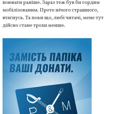
воювати раніше. Зараз теж був би гордим
мобілізованим. Проте нічого страшного,
втягнусь. Та поки що, любі читачі, мене тут
дійсно стане трохи менше.