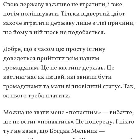
Свою державу важливо не втратити, і вже
потім поліпшувати. Тільки відвертий ідіот
захоче втратити державу лише з тієї причини,
що йому в ній щось не подобається.
Добре, що з часом цю просту істину
доведеться прийняти всім нашим
громадянам. Це не кастинг держав. Це
кастинг нас як людей, які звикли бути
громадянами та мати відповідний статус. Так,
за нього треба платити.
Можна не звати мене «попаяним» — вибачте,
ще не встиг «попаятись». Це попереду. І ніхто
тут не каже, що Богдан Мельник —