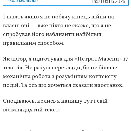
18:00 05.06.2026
І навіть якщо я не побачу кінець війни на
власні очі — вже ніхто не скаже, що я не
спробував його наблизити найбільш
правильним способом.
Як автор, я підготував для «Петра і Мазепи» 17
текстів. Не рахую переклади, бо це більше
механічна робота з розумінням контексту
подій. Та ось що хочеться сказати наостанок.
Сподіваюсь, колись я напишу тут і свій
вісімнадцятий текст.