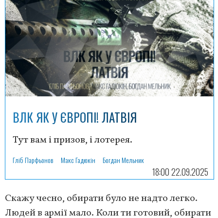
ВЛК ЯК У ЄВРОПІ! ЛАТВІЯ
Тут вам і призов, і лотерея.
Гліб Парфьонов
Макс Гадюкін
Богдан Мельник
18:00 22.09.2025
Скажу чесно, обирати було не надто легко.
Людей в армії мало. Коли ти готовий, обирати