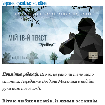
Україна
суспільство
війна
Примітка редакції.
Що ж, це рано чи пізно мало
статися. Передаємо Богдана Мельника в надійні
руки його нової сім’ї.
Вітаю любих читачів, із якими останнім