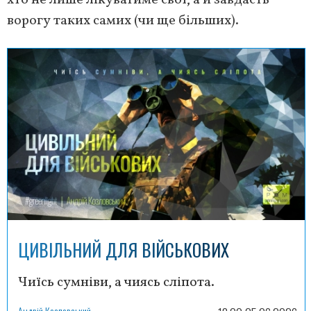
хто не лише лікуватиме свої, а й завдасть
ворогу таких самих (чи ще більших).
ЦИВІЛЬНИЙ ДЛЯ ВІЙСЬКОВИХ
Чиїсь сумніви, а чиясь сліпота.
Андрій Козловський