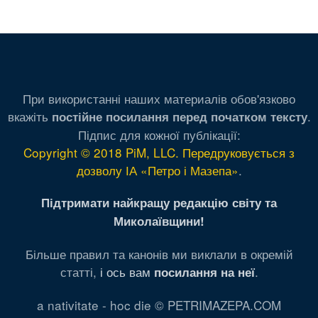
При використанні наших материалів обов'язково
вкажіть
.
постійне посилання перед початком тексту
Підпис для кожної публікації:
Copyright © 2018 PiM, LLC. Передруковується з
дозволу ІА «Петро і Мазепа»
.
Підтримати найкращу редакцію світу та
Миколаївщини!
Більше правил та канонів ми виклали в окремій
статті,
і ось вам
.
посилання на неї
a nativitate - hoc die © PETRIMAZEPA.COM