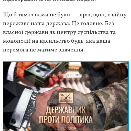
Що б там із нами не було — вірю, що цю війну
переживе наша держава. Це головне. Без
власної держави як центру суспільства та
монополії на насильство будь-яка наша
перемога не матиме значення.