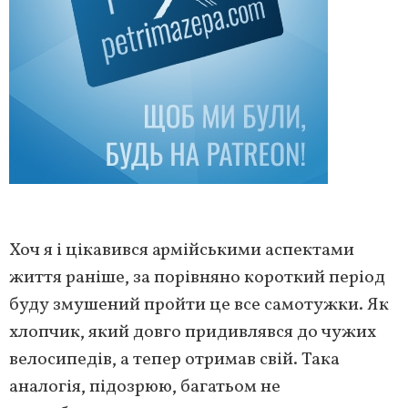
Хоч я і цікавився армійськими аспектами
життя раніше, за порівняно короткий період
буду змушений пройти це все самотужки. Як
хлопчик, який довго придивлявся до чужих
велосипедів, а тепер отримав свій. Така
аналогія, підозрюю, багатьом не