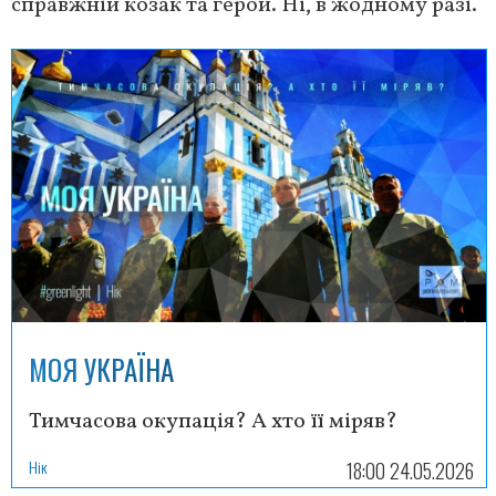
справжній козак та герой. Ні, в жодному разі.
МОЯ УКРАЇНА
Тимчасова окупація? А хто її міряв?
Нік
18:00 24.05.2026