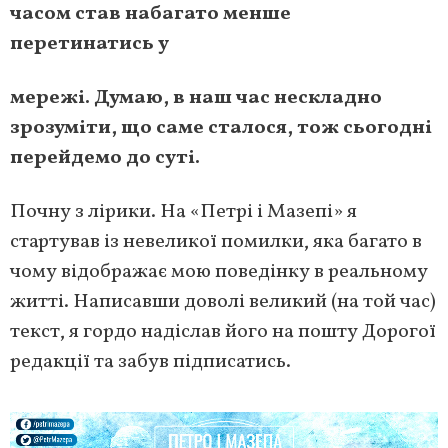
часом став набагато менше
перетинатись у
мережі. Думаю, в наш час нескладно
зрозуміти, що саме сталося, тож сьогодні
перейдемо до суті.
Почну з лірики. На «Петрі і Мазепі» я
стартував із невеликої помилки, яка багато в
чому відображає мою поведінку в реальному
житті. Написавши доволі великий (на той час)
текст, я гордо надіслав його на пошту Дорогої
редакції та забув підписатись.