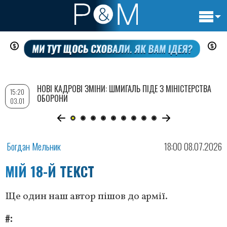
Основн
Перейти
навигац
до
основного
вмісту
НОВІ КАДРОВІ ЗМІНИ: ШМИГАЛЬ ПІДЕ З МІНІСТЕРСТВА
15:20
ОБОРОНИ
03.01
Богдан Мельник
18:00 08.07.2026
МІЙ 18-Й ТЕКСТ
Ще один наш автор пішов до армії.
#