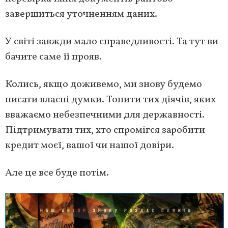
завершиться уточненням даних.
У світі завжди мало справедливості. Та тут ви
бачите саме її прояв.
Колись, якщо доживемо, ми знову будемо
писати власні думки. Топити тих діячів, яких
вважаємо небезпечними для державності.
Підтримувати тих, хто спромігся заробити
кредит моєї, вашої чи нашої довіри.
Але це все буде потім.