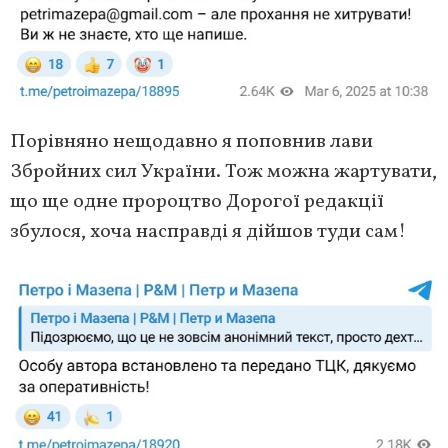
Порівняно нещодавно я поповнив лави
Збройних сил України. Тож можна жартувати,
що ще одне пророцтво Дорогої редакції
збулося, хоча насправді я дійшов туди сам!