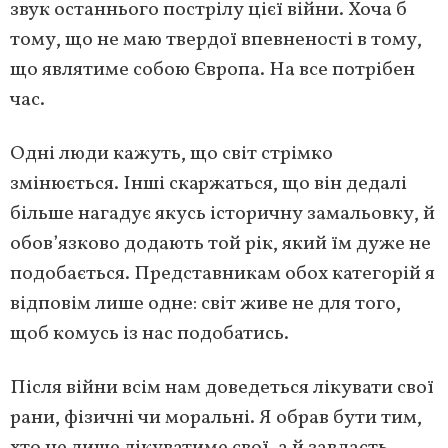
звук останнього пострілу цієї війни. Хоча б
тому, що не маю твердої впевненості в тому,
що являтиме собою Європа. На все потрібен
час.
Одні люди кажуть, що світ стрімко
змінюється. Інші скаржаться, що він дедалі
більше нагадує якусь історичну замальовку, й
обов’язково додають той рік, який їм дуже не
подобається. Представникам обох категорій я
відповім лише одне: світ живе не для того,
щоб комусь із нас подобатись.
Після війни всім нам доведеться лікувати свої
рани, фізичні чи моральні. Я обрав бути тим,