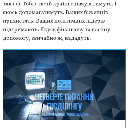
так і є). Тобі і твоїй країні співчуватимуть. І
якось допомагатимуть. Ваших біженців
прихистять. Ваших політичних лідерів
підтримають. Якусь фінансову та воєнну
допомогу, звичайно ж, нададуть.