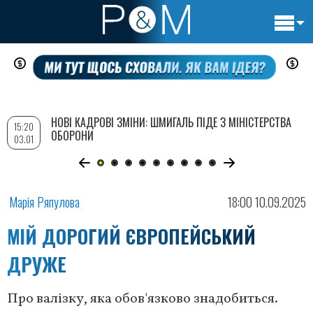
Основн
Перейти
навигац
до
основного
вмісту
НОВІ КАДРОВІ ЗМІНИ: ШМИГАЛЬ ПІДЕ З МІНІСТЕРСТВА
15:20
ОБОРОНИ
03.01
Марія Ряпулова
18:00 10.09.2025
МІЙ ДОРОГИЙ ЄВРОПЕЙСЬКИЙ
ДРУЖЕ
Про валізку, яка обов'язково знадобиться.