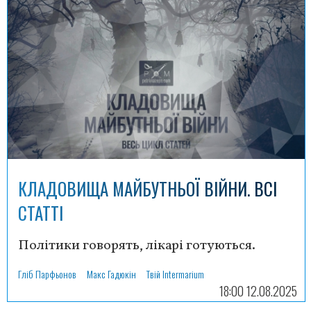
КЛАДОВИЩА МАЙБУТНЬОЇ ВІЙНИ. ВСІ
СТАТТІ
Політики говорять, лікарі готуються.
Гліб Парфьонов
Макс Гадюкін
Твій Intermarium
18:00 12.08.2025