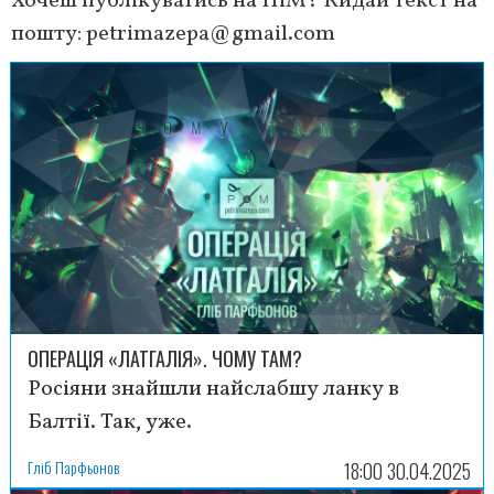
Хочеш публікуватись на ПіМ? Кидай текст на
пошту:
petrimazepa@gmail.com
ОПЕРАЦІЯ «ЛАТГАЛІЯ». ЧОМУ ТАМ?
Росіяни знайшли найслабшу ланку в
Балтії. Так, уже.
Гліб Парфьонов
18:00 30.04.2025