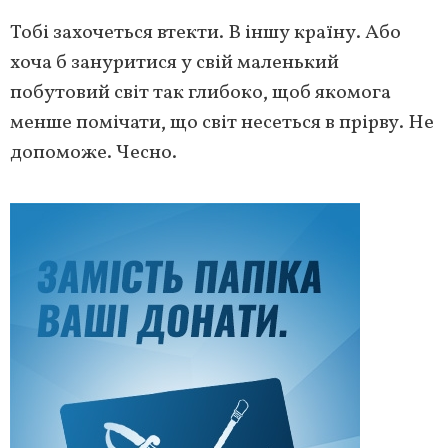
Тобі захочеться втекти. В іншу країну. Або
хоча б зануритися у свій маленький
побутовий світ так глибоко, щоб якомога
менше помічати, що світ несеться в прірву. Не
допоможе. Чесно.