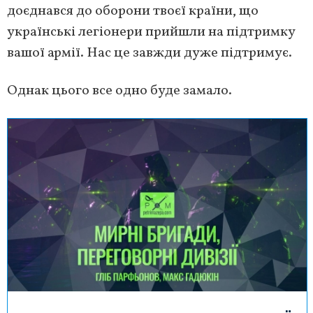
доєднався до оборони твоєї країни, що
українські легіонери прийшли на підтримку
вашої армії. Нас це завжди дуже підтримує.
Однак цього все одно буде замало.