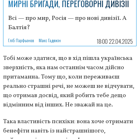
МИРНІ БРИГАДИ, ПЕРЕГОВОРНІ ДИВІЗІЇ
Всі — про мир, Росія — про нові дивізії. А
Балтія?
Гліб Парфьонов
Макс Гадюкін
18:00 22.04.2025
Тобі може здатися, що в хід пішла українська
зверхність, яка нам останнім часом дійсно
притаманна. Тому що, коли переживаєш
реально страшні речі, не можеш не відчувати,
що отримав досвід, який робить тебе дещо
відмінним від інших. Не зважай на це.
Така властивість психіки: вона хоче отримати
бенефіти навіть із найстрашнішого,