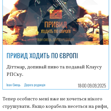
ПРИВИД ХОДИТЬ ПО ЄВРОПІ
Діттмар, допивай пиво та подавай Клаусу
РПСку.
Іван Ємець
Дорога редакція
18:00 09.09.2025
Тепер особисто мені вже не хочеться нікого
струшувати. Якщо корабель несеться на рифи,