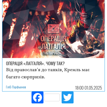
ОПЕРАЦІЯ «ЛАТГАЛІЯ». ЧОМУ ТАК?
Від православ’я до танків, Кремль має
багато сюрпризів.
Гліб Парфьонов
18:00 01.05.2025
Fac
Tw
ebo
itte