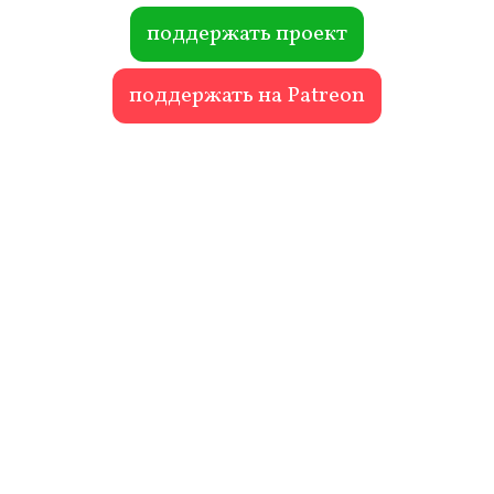
ok
r
поддержать проект
поддержать на Patreon