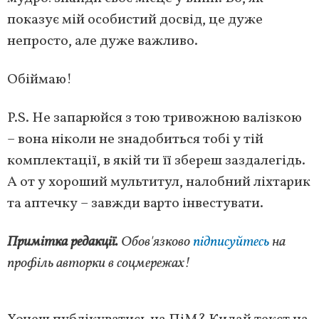
показує мій особистий досвід, це дуже
непросто, але дуже важливо.
Обіймаю!
P.S. Не запарюйся з тою тривожною валізкою
– вона ніколи не знадобиться тобі у тій
комплектації, в якій ти її збереш заздалегідь.
А от у хороший мультитул, налобний ліхтарик
та аптечку – завжди варто інвестувати.
Примітка редакції.
Обов'язково
підписуйтесь
на
профіль авторки в соцмережах!