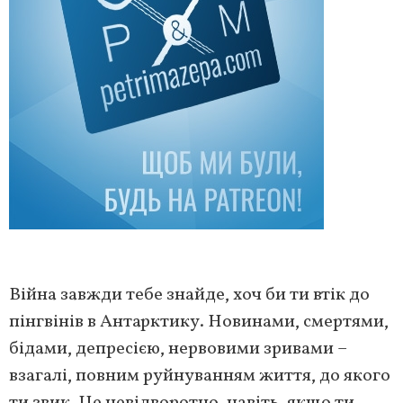
Війна завжди тебе знайде, хоч би ти втік до
пінгвінів в Антарктику. Новинами, смертями,
бідами, депресією, нервовими зривами –
взагалі, повним руйнуванням життя, до якого