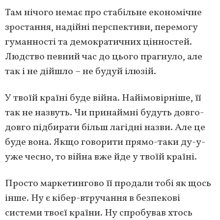
Там нічого немає про стабільне економічне
зростання, надійні перспективи, перемогу
гуманності та демократичних цінностей.
Людство певний час до цього прагнуло, але
так і не дійшло – не будуй ілюзій.
У твоїй країні буде війна. Найімовірніше, її
так не назвуть. Чи принаймні будуть довго-
довго підбирати більш лагідні назви. Але це
буде вона. Якщо говорити прямо-таки ду-у-
уже чесно, то війна вже йде у твоїй країні.
Просто маркетингово її продали тобі як щось
інше. Ну є кібер-втручання в безпекові
системи твоєї країни. Ну спробував хтось