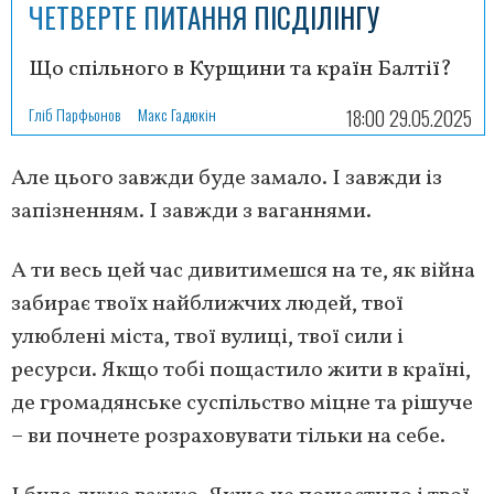
ЧЕТВЕРТЕ ПИТАННЯ ПІСДІЛІНГУ
Що спільного в Курщини та країн Балтії?
Гліб Парфьонов
Макс Гадюкін
18:00 29.05.2025
Але цього завжди буде замало. І завжди із
запізненням. І завжди з ваганнями.
А ти весь цей час дивитимешся на те, як війна
забирає твоїх найближчих людей, твої
улюблені міста, твої вулиці, твої сили і
ресурси. Якщо тобі пощастило жити в країні,
де громадянське суспільство міцне та рішуче
– ви почнете розраховувати тільки на себе.