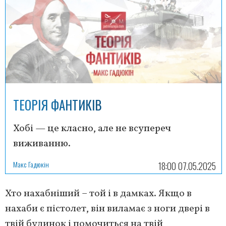
ТЕОРІЯ ФАНТИКІВ
Хобі — це класно, але не всупереч
виживанню.
Макс Гадюкін
18:00 07.05.2025
Хто нахабніший – той і в дамках. Якщо в
нахаби є пістолет, він виламає з ноги двері в
твій будинок і помочиться на твій