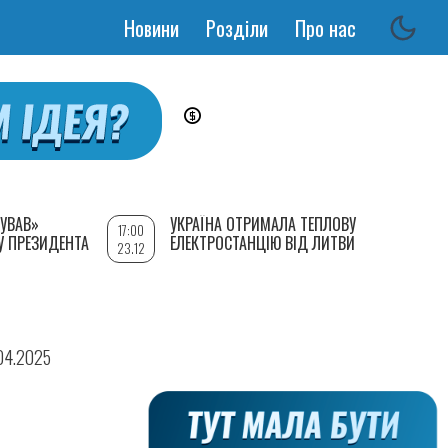
Новини
Розділи
Про нас
Основная
навигация
УВАВ»
УКРАЇНА ОТРИМАЛА ТЕПЛОВУ
17:00
У ПРЕЗИДЕНТА
ЕЛЕКТРОСТАНЦІЮ ВІД ЛИТВИ
23.12
.04.2025