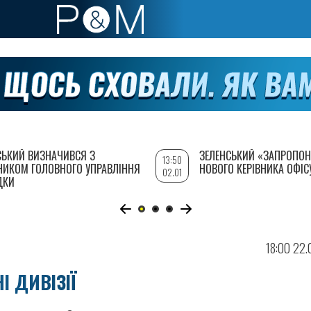
СЬКИЙ ВИЗНАЧИВСЯ З
ЗЕЛЕНСЬКИЙ «ЗАПРОПОН
13:50
НИКОМ ГОЛОВНОГО УПРАВЛІННЯ
НОВОГО КЕРІВНИКА ОФІС
02.01
ДКИ
18:00 22
І ДИВІЗІЇ