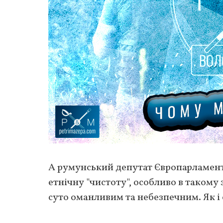
А румунський депутат Європарламенту
етнічну "чистоту", особливо в такому 
суто оманливим та небезпечним. Як і 