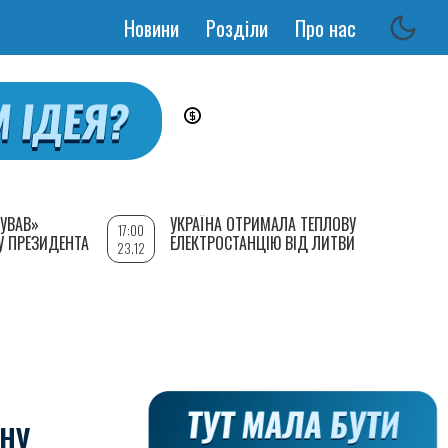
Новини
Розділи
Про нас
Основная
навигация
УВАВ»
УКРАЇНА ОТРИМАЛА ТЕПЛОВУ
17:00
У ПРЕЗИДЕНТА
ЕЛЕКТРОСТАНЦІЮ ВІД ЛИТВИ
23.12
ІНУ