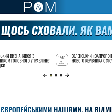
СЬКИЙ ВИЗНАЧИВСЯ З
ЗЕЛЕНСЬКИЙ «ЗАПРОПОН
13:50
НИКОМ ГОЛОВНОГО УПРАВЛІННЯ
НОВОГО КЕРІВНИКА ОФІС
02.01
ДКИ
Є ЄВРОПЕЙСЬКИМИ НАЦІЯМИ, НА ВІДМ