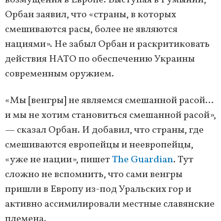
возмущения в Европе. Выступая в Румынии,
Орбан заявил, что «страны, в которых
смешиваются расы, более не являются
нациями». Не забыл Орбан и раскритиковать
действия НАТО по обеспечению Украины
современным оружием.
«Мы [венгры] не являемся смешанной расой…
и мы не хотим становиться смешанной расой»,
— сказал Орбан. И добавил, что страны, где
смешиваются европейцы и неевропейцы,
«уже не нации», пишет
The Guardian
. Тут
сложно не вспомнить, что сами венгры
пришли в Европу из-под Уральских гор и
активно ассимилировали местные славянские
племена.