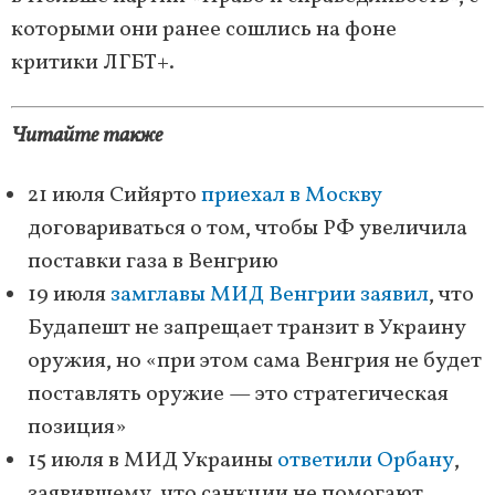
которыми они ранее сошлись на фоне
критики ЛГБТ+.
Читайте также
21 июля Сийярто
приехал в Москву
договариваться о том, чтобы РФ увеличила
поставки газа в Венгрию
19 июля
замглавы МИД Венгрии заявил
, что
Будапешт не запрещает транзит в Украину
оружия, но «при этом сама Венгрия не будет
поставлять оружие — это стратегическая
позиция»
15 июля в МИД Украины
ответили Орбану
,
заявившему, что санкции не помогают