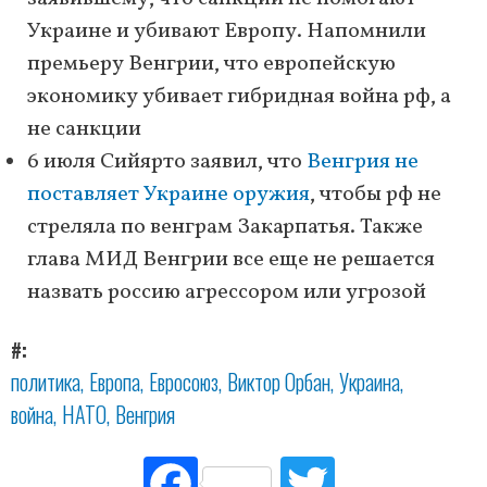
Украине и убивают Европу. Напомнили
премьеру Венгрии, что европейскую
экономику убивает гибридная война рф, а
не санкции
6 июля Сийярто заявил, что
Венгрия не
поставляет Украине оружия
, чтобы рф не
стреляла по венграм Закарпатья. Также
глава МИД Венгрии все еще не решается
назвать россию агрессором или угрозой
#
политика
Европа
Евросоюз
Виктор Орбан
Украина
война
НАТО
Венгрия
Fac
Tw