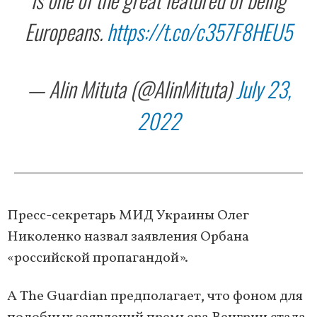
Europeans.
https://t.co/c357F8HEU5
— Alin Mituta (@AlinMituta)
July 23,
2022
Пресс-секретарь МИД Украины Олег
Николенко назвал заявления Орбана
«российской пропагандой».
А The Guardian предполагает, что фоном для