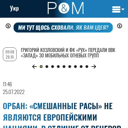
Укр
Основн
Перейти
навигац
к
основному
содержанию
ГРИГОРИЙ КОЗЛОВСКИЙ И ФК «РУХ» ПЕРЕДАЛИ ВВК
09:08
«ЗАПАД» 30 МОБИЛЬНЫХ ОГНЕВЫХ ГРУПП
28.10
11:46
25.07.2022
ОРБАН: «СМЕШАННЫЕ РАСЫ» НЕ
ЯВЛЯЮТСЯ ЕВРОПЕЙСКИМИ