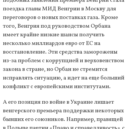
подобных заявлений премьера Венгрии стала
поездка главы МИД Венгрии в Москву для
переговоров о новых поставках газа. Кроме
того, Венгрия под руководством Орбана
имеет крайне низкие шансы получить
несколько миллиардов евро от ЕС на
восстановление. Эти средства заморожены
из-за проблем с коррупцией и верховенством
закона в стране, но Орбан не стремится
исправлять ситуацию, а идет на еще больший
конфликт с европейскими институтами.
А его позиция по войне в Украине лишает
венгерского премьера поддержки некоторых
бывших его союзников. Например, правящей
в Польше партии «Право и справедливость», с