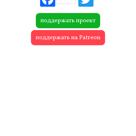
ebo
itte
ok
r
поддержать проект
поддержать на Patreon