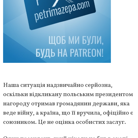
Наша ситуація надзвичайно серйозна,
оскільки відкликану польським президентом
нагороду отримав громадянин держави, яка
веде війну, а країна, що її вручила, офіційно є
союзником. Це не оцінка особистих заслуг.