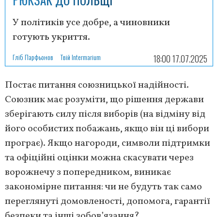
У політиків усе добре, а чиновники
готують укриття.
Гліб Парфьонов
Твій Intermarium
18:00 17.07.2025
Постає питання союзницької надійності.
Союзник має розуміти, що рішення держави
зберігають силу після виборів (на відміну від
його особистих побажань, якщо він ці вибори
програє). Якщо нагороди, символи підтримки
та офіційні оцінки можна скасувати через
ворожнечу з попередником, виникає
закономірне питання: чи не будуть так само
переглянуті домовленості, допомога, гарантії
безпеки та інші зобов’язання?