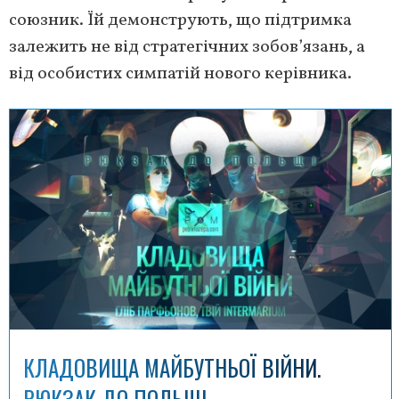
союзник. Їй демонструють, що підтримка
залежить не від стратегічних зобов’язань, а
від особистих симпатій нового керівника.
КЛАДОВИЩА МАЙБУТНЬОЇ ВІЙНИ.
РЮКЗАК ДО ПОЛЬЩІ