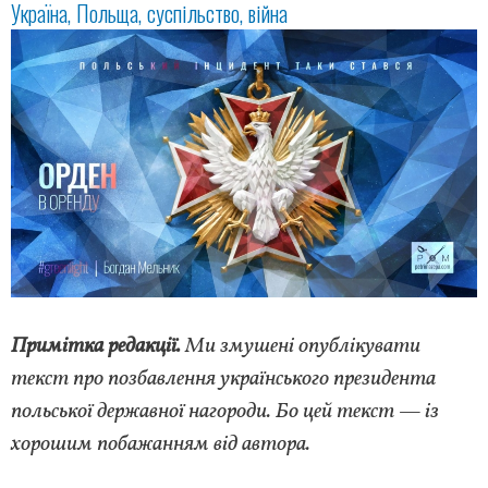
Україна
Польща
суспільство
війна
Примітка редакції.
Ми змушені опублікувати
текст про позбавлення українського президента
польської державної нагороди. Бо цей текст — із
хорошим побажанням від автора.