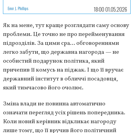
Emir J. Phillips
18:00 01.05.2026
Як на мене, тут краще розглядати саму основу
проблеми. Це точно не про перейменування
підрозділів. За цими сра… обговореннями
легко забути, що державна нагорода — не
особистий подарунок політика, який
причепив її комусь на піджак. І що її вручає
державний інститут в обличчі посадовця,
який тимчасово його очолює.
Зміна влади не повинна автоматично
означати перегляд усіх рішень попередника.
Коли новий керівник відкликає нагороду
лише тому, що її вручив його політичний