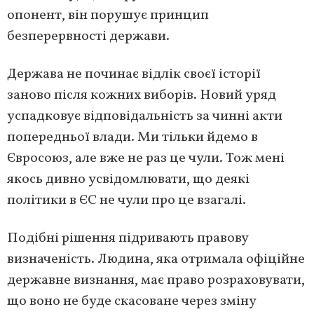
опонент, він порушує принцип
безперервності держави.
Держава не починає відлік своєї історії
заново після кожних виборів. Новий уряд
успадковує відповідальність за чинні акти
попередньої влади. Ми тільки йдемо в
Євросоюз, але вже не раз це чули. Тож мені
якось дивно усвідомлювати, що деякі
політики в ЄС не чули про це взагалі.
Подібні рішення підривають правову
визначеність. Людина, яка отримала офіційне
державне визнання, має право розраховувати,
що воно не буде скасоване через зміну