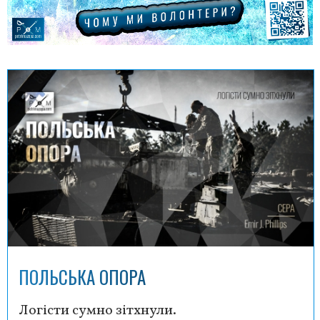
ПОЛЬСЬКА ОПОРА
Логісти сумно зітхнули.