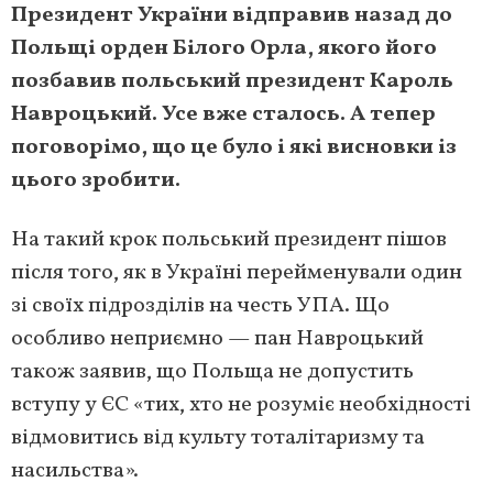
Президент України відправив назад до
Польщі орден Білого Орла, якого його
позбавив польський президент Кароль
Навроцький. Усе вже сталось. А тепер
поговорімо, що це було і які висновки із
цього зробити.
На такий крок польський президент пішов
після того, як в Україні перейменували один
зі своїх підрозділів на честь УПА. Що
особливо неприємно — пан Навроцький
також заявив, що Польща не допустить
вступу у ЄС «тих, хто не розуміє необхідності
відмовитись від культу тоталітаризму та
насильства».