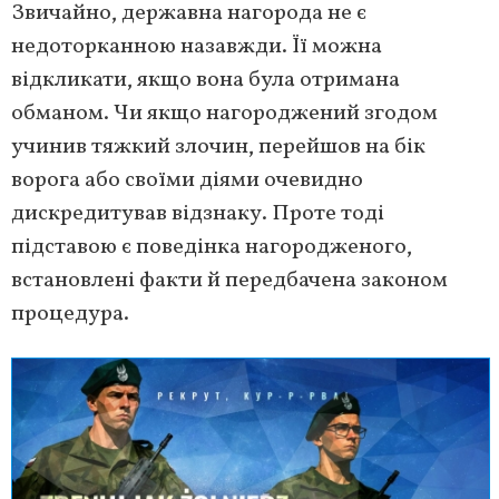
Звичайно, державна нагорода не є
недоторканною назавжди. Її можна
відкликати, якщо вона була отримана
обманом. Чи якщо нагороджений згодом
учинив тяжкий злочин, перейшов на бік
ворога або своїми діями очевидно
дискредитував відзнаку. Проте тоді
підставою є поведінка нагородженого,
встановлені факти й передбачена законом
процедура.