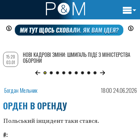
Основн
Перейти
навигац
до
основного
вмісту
НОВІ КАДРОВІ ЗМІНИ: ШМИГАЛЬ ПІДЕ З МІНІСТЕРСТВА
15:20
ОБОРОНИ
03.01
Богдан Мельник
18:00 24.06.2026
ОРДЕН В ОРЕНДУ
Польський інцидент таки стався.
#