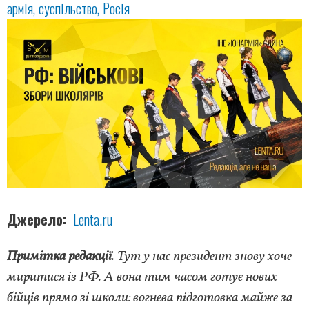
армія
суспільство
Росія
Джерело
Lenta.ru
Примітка редакції
. Тут у нас президент знову хоче
миритис
я із РФ. А вона тим часом готує нових
бійців прямо зі школи: вогнева підготовка майже за