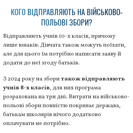
КОГО ВІДПРАВЛЯЮТЬ НА ВІЙСЬКОВО-
ПОЛЬОВІ ЗБОРИ?
Відправляють учнів 10-х класів, причому
лише юнаків. Дівчата також можуть поїхати,
але для цього їм потрібно написати заяву й
додати до неї згоду батьків.
З 2024 року на збори
також відправляють
учнів 8-х класів
, для них програма
розрахована на три дні. Витрати на військово-
польові збори повністю покриває держава,
батькам школярів нічого додатково
оплачувати не потрібно.