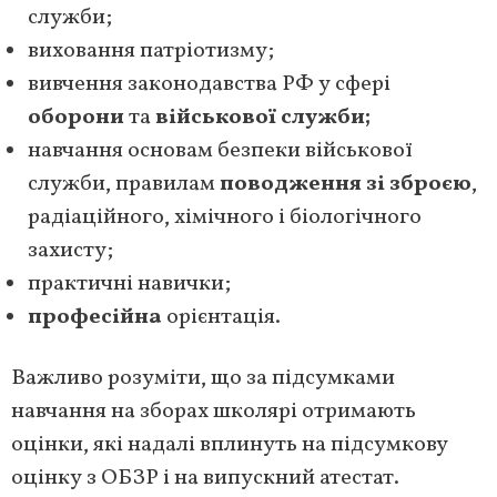
служби;
виховання патріотизму;
вивчення законодавства РФ у сфері
оборони
та
військової служби;
навчання основам безпеки військової
служби, правилам
поводження зі зброєю
,
радіаційного, хімічного і біологічного
захисту;
практичні навички;
професійна
орієнтація.
Важливо розуміти, що за підсумками
навчання на зборах школярі отримають
оцінки, які надалі вплинуть на підсумкову
оцінку з ОБЗР і на випускний атестат.