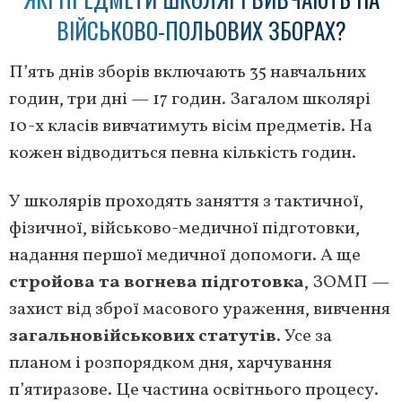
ВІЙСЬКОВО-ПОЛЬОВИХ ЗБОРАХ?
П’ять днів зборів включають 35 навчальних
годин, три дні — 17 годин. Загалом школярі
10-х класів вивчатимуть вісім предметів. На
кожен відводиться певна кількість годин.
У школярів проходять заняття з тактичної,
фізичної, військово-медичної підготовки,
надання першої медичної допомоги. А ще
стройова та вогнева підготовка
, ЗОМП —
захист від зброї масового ураження, вивчення
загальновійськових статутів
. Усе за
планом і розпорядком дня, харчування
п’ятиразове. Це частина освітнього процесу.