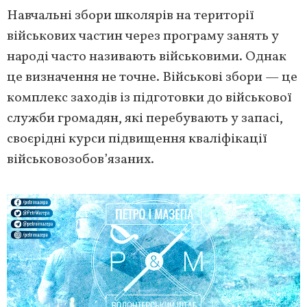
Навчальні збори школярів на території
військових частин через програму занять у
народі часто називають військовими. Однак
це визначення не точне. Військові збори — це
комплекс заходів із підготовки до військової
служби громадян, які перебувають у запасі,
своєрідні курси підвищення кваліфікації
військовозобов’язаних.