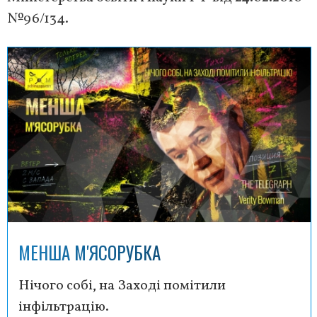
№96/134.
МЕНША М'ЯСОРУБКА
Нічого собі, на Заході помітили
інфільтрацію.