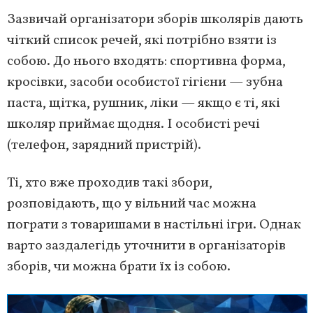
Зазвичай організатори зборів школярів дають
чіткий список речей, які потрібно взяти із
собою. До нього входять: спортивна форма,
кросівки, засоби особистої гігієни — зубна
паста, щітка, рушник, ліки — якщо є ті, які
школяр приймає щодня. І особисті речі
(телефон, зарядний пристрій).
Ті, хто вже проходив такі збори,
розповідають, що у вільний час можна
пограти з товаришами в настільні ігри. Однак
варто заздалегідь уточнити в організаторів
зборів, чи можна брати їх із собою.