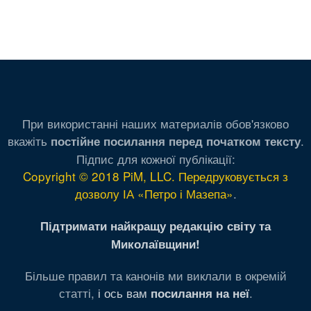
При використанні наших материалів обов'язково
вкажіть
.
постійне посилання перед початком тексту
Підпис для кожної публікації:
Copyright © 2018 PiM, LLC. Передруковується з
дозволу ІА «Петро і Мазепа»
.
Підтримати найкращу редакцію світу та
Миколаївщини!
Більше правил та канонів ми виклали в окремій
статті,
і ось вам
.
посилання на неї