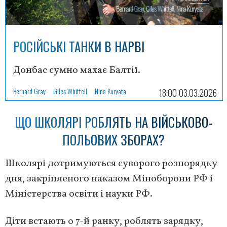
РОСІЙСЬКІ ТАНКИ В НАРВІ
Донбас сумно махає Балтії.
Bernard Gray
Giles Whittell
Nina Kuryata
18:00 03.03.2026
ЩО ШКОЛЯРІ РОБЛЯТЬ НА ВІЙСЬКОВО-
ПОЛЬОВИХ ЗБОРАХ?
Школярі дотримуються суворого розпорядку
дня, закріпленого наказом Міноборони РФ і
Міністерства освіти і науки РФ.
Діти встають о 7-й ранку, роблять зарядку,