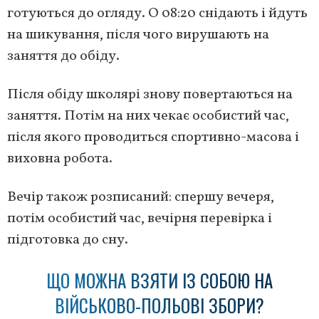
готуються до огляду. О 08:20 снідають і йдуть
на шикування, після чого вирушають на
заняття до обіду.
Після обіду школярі знову повертаються на
заняття. Потім на них чекає особистий час,
після якого проводиться спортивно-масова і
виховна робота.
Вечір також розписаний: спершу вечеря,
потім особистий час, вечірня перевірка і
підготовка до сну.
ЩО МОЖНА ВЗЯТИ ІЗ СОБОЮ НА
ВІЙСЬКОВО-ПОЛЬОВІ ЗБОРИ?