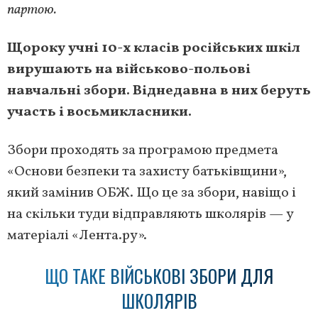
партою.
Щороку учні 10
-х класів російських шкіл
вирушають на військово-польові
навчальні збори. Віднедавна в них беруть
участь і восьмикласники.
Збори проходять за програмою предмета
«Основи безпеки та захисту батьківщини»,
який замінив ОБЖ. Що це за збори, навіщо і
на скільки туди відправляють школярів — у
матеріалі «Лента.ру».
ЩО ТАКЕ ВІЙСЬКОВІ ЗБОРИ ДЛЯ
ШКОЛЯРІВ