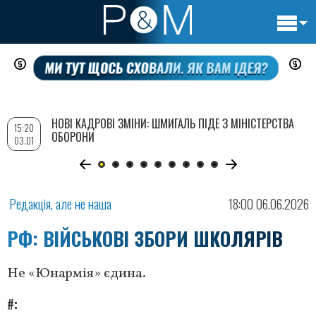
Основн
Перейти
навигац
до
основного
вмісту
НОВІ КАДРОВІ ЗМІНИ: ШМИГАЛЬ ПІДЕ З МІНІСТЕРСТВА
15:20
ОБОРОНИ
03.01
Редакція, але не наша
18:00 06.06.2026
РФ: ВІЙСЬКОВІ ЗБОРИ ШКОЛЯРІВ
Не «Юнармія» єдина.
#