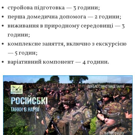
стройова підготовка — 3 години;
перша домедична допомога — 2 години;
виживання в природному середовищі — 3
години;
комплексне заняття, включно з екскурсією
— 5 годин;
варіативний компонент — 4 години.