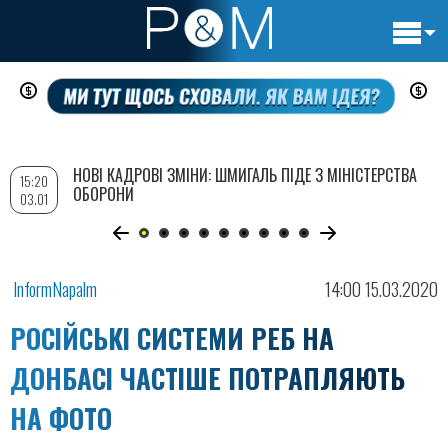
Основн
Перейти
навигац
до
основного
вмісту
НОВІ КАДРОВІ ЗМІНИ: ШМИГАЛЬ ПІДЕ З МІНІСТЕРСТВА
15:20
ОБОРОНИ
03.01
InformNapalm
14:00 15.03.2020
РОСІЙСЬКІ СИСТЕМИ РЕБ НА
ДОНБАСІ ЧАСТІШЕ ПОТРАПЛЯЮТЬ
НА ФОТО