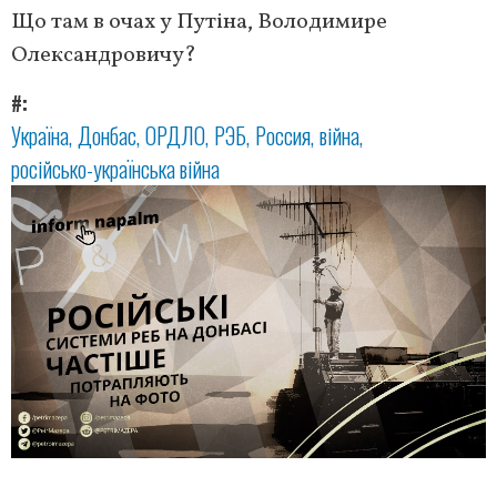
Що там в очах у Путіна, Володимире
Олександровичу?
#
Україна
Донбас
ОРДЛО
РЭБ
Россия
війна
російсько-українська війна