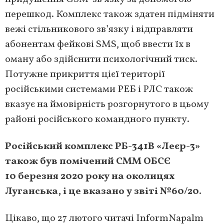
перешкод. Комплекс також здатен підміняти
вежі стільникового зв’язку і відправляти
абонентам фейкові SMS, щоб ввести їх в
оману або здійснити психологічний тиск.
Потужне прикриття цієї території
російськими системами РЕБ і РЛС також
вказує на ймовірність розгорнутого в цьому
районі російського командного пункту.
Російський комплекс РБ-341В «Леєр-3»
також був помічений СММ ОБСЄ
10 березня 2020 року на околицях
Луганська, і це вказано у звіті №60/20.
Цікаво, що 27 лютого читачі InformNapalm