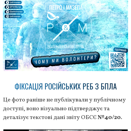
ФІКСАЦІЯ РОСІЙСЬКИХ РЕБ З БПЛА
Це фото раніше не публікували у публічному
доступі, воно візуально підтверджує та
деталізує текстові дані звіту ОБСЄ
№40/20
.