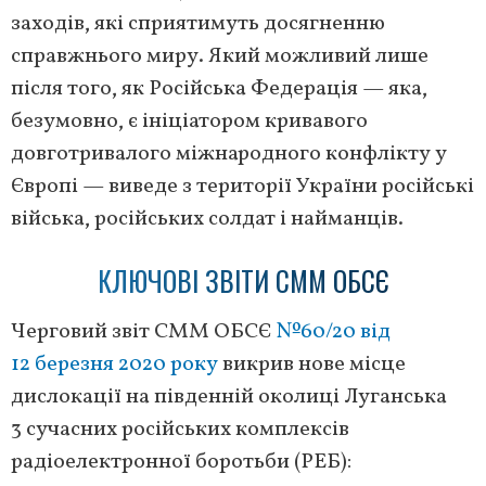
заходів, які сприятимуть досягненню
справжнього миру. Який можливий лише
після того, як Російська Федерація — яка,
безумовно, є ініціатором кривавого
довготривалого міжнародного конфлікту у
Європі — виведе з території України російські
війська, російських солдат і найманців.
КЛЮЧОВІ ЗВІТИ СММ ОБСЄ
Черговий звіт СММ ОБСЄ
№60/20 від
12 березня 2020 року
викрив нове місце
дислокації на південній околиці Луганська
3 сучасних російських комплексів
радіоелектронної боротьби (РЕБ):