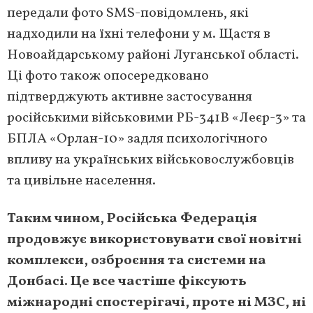
передали фото SMS-повідомлень, які
надходили на їхні телефони у м. Щастя в
Новоайдарському районі Луганської області.
Ці фото також опосередковано
підтверджують активне застосування
російськими військовими РБ-341В «Леєр-3» та
БПЛА «Орлан-10» задля психологічного
впливу на українських військовослужбовців
та цивільне населення.
Таким чином, Російська Федерація
продовжує використовувати свої новітні
комплекси, озброєння та системи на
Донбасі. Це все частіше фіксують
міжнародні спостерігачі, проте ні МЗС, ні