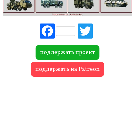
Fac
Tw
ebo
itte
ok
r
поддержать проект
поддержать на Patreon