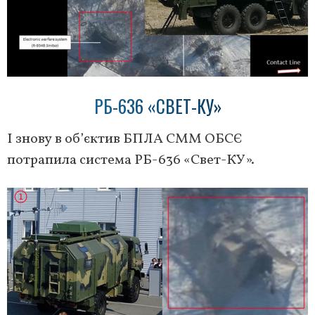
РБ-636 «СВЕТ-КУ»
І знову в об’єктив БПЛА СММ ОБСЄ
потрапила система РБ-636 «Свет-КУ».