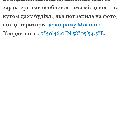
характерними особливостями місцевості та
кутом даху будівлі, яка потрапила на фото,
що це територія
аеродрому Моспіно
.
Координати:
47°50’46.0″N 38°05’54.5″E
.