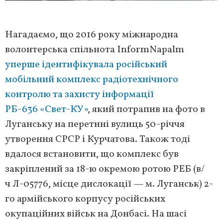
Нагадаємо, що 2016 року міжнародна
волонтерська спільнота InformNapalm
уперше ідентифікувала російський
мобільний комплекс радіотехнічного
контролю та захисту інформації
РБ-636 «Свет-КУ»
, який потрапив на фото в
Луганську на перетині вулиць 50-річчя
утворення СРСР і Курчатова. Також тоді
вдалося встановити, що комплекс був
закріплений за 18-ю окремою ротою РЕБ (в/
ч Л-05776, місце дислокації — м. Луганськ) 2-
го армійського корпусу російських
окупаційних військ на Донбасі. На шасі