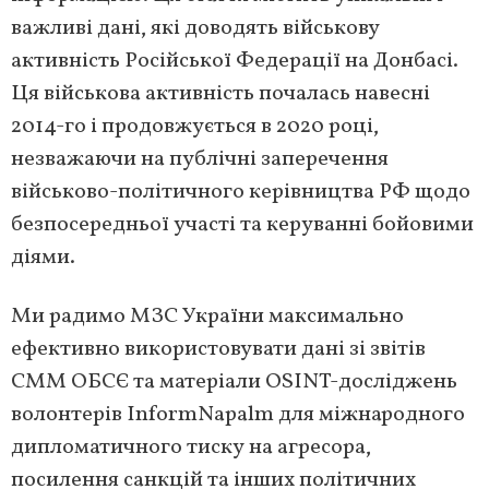
важливі дані, які доводять військову
активність Російської Федерації на Донбасі.
Ця військова активність почалась навесні
2014-го і продовжується в 2020 році,
незважаючи на публічні заперечення
військово-політичного керівництва РФ щодо
безпосередньої участі та керуванні бойовими
діями.
Ми радимо МЗС України максимально
ефективно використовувати дані зі звітів
СММ ОБСЄ та матеріали OSINT-досліджень
волонтерів InformNapalm для міжнародного
дипломатичного тиску на агресора,
посилення санкцій та інших політичних