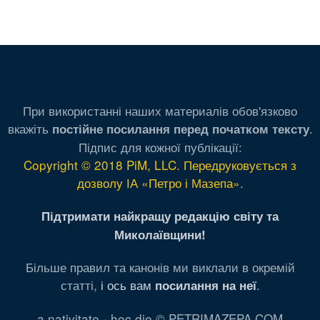
При використанні наших материалів обов'язково
вкажіть
.
постійне посилання перед початком тексту
Підпис для кожної публікації:
Copyright © 2018 PiM, LLC. Передруковується з
дозволу ІА «Петро і Мазепа»
.
Підтримати найкращу редакцію світу та
Миколаївщини!
Більше правил та канонів ми виклали в окремій
статті,
і ось вам
.
посилання на неї
a nativitate - hoc die © PETRIMAZEPA.COM