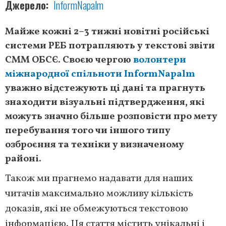
Джерело
InformNapalm
Майже кожні 2–3 тижні новітні російські
системи РЕБ потрапляють у текстові звіти
СММ ОБСЄ. Своєю чергою
волонтери
міжнародної спільноти InformNapalm
уважно відстежують ці дані та прагнуть
знаходити візуальні підтвердження, які
можуть значно більше розповісти про мету
перебування того чи іншого типу
озброєння та техніки у визначеному
районі.
Також ми прагнемо надавати для наших
читачів максимально можливу кількість
доказів, які не обмежуються текстовою
інформацією. Ця стаття містить унікальні і