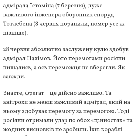
адмірала Істоміна (7 березня), дуже
важливого інженера оборонних споруд
Тотлебена (8 червня поранили, помер усе ж
пізніше).
28 червня абсолютно заслужену кулю здобув
адмірал Нахімов. Його перемогами росіяни
пишались, а ось переможця не вберегли. Як
завжди.
Знаєте, фрегат – це дійсно важливо. Та
анітрохи не менш важливий адмірал, який на
ньому здобуває перемогу за перемогою. Тоді
росіяни отримали удар по обох «цінностях» та
жодних висновків не зробили. Їхні кораблі