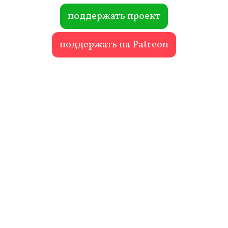
ok
r
поддержать проект
поддержать на Patreon