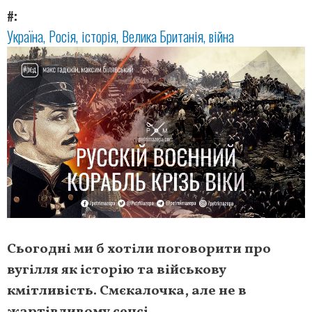
#
Україна
Росія
історія
Велика Британія
війна
Сьогодні ми б хотіли поговорити про
вугілля як історію та військову
кмітливість. Смєкалочка, але не в