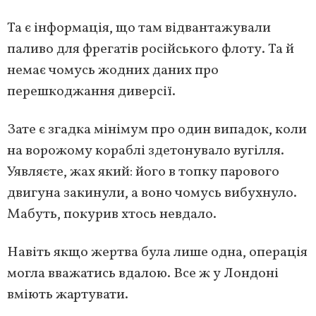
Та є інформація, що там відвантажували
паливо для фрегатів російського флоту. Та й
немає чомусь жодних даних про
перешкоджання диверсії.
Зате є згадка мінімум про один випадок, коли
на ворожому кораблі здетонувало вугілля.
Уявляєте, жах який: його в топку парового
двигуна закинули, а воно чомусь вибухнуло.
Мабуть, покурив хтось невдало.
Навіть якщо жертва була лише одна, операція
могла вважатись вдалою. Все ж у Лондоні
вміють жартувати.