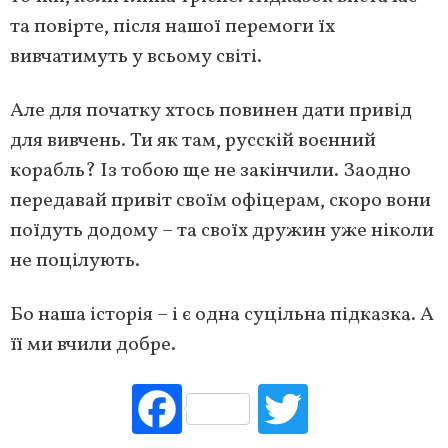
та повірте, після нашої перемоги їх
вивчатимуть у всьому світі.
Але для початку хтось повинен дати привід
для вивчень. Ти як там, русскій воєнний
корабль? Із тобою ще не закінчили. Заодно
передавай привіт своїм офіцерам, скоро вони
поїдуть додому – та своїх дружин уже ніколи
не поцілують.
Бо наша історія – і є одна суцільна підказка. А
її ми вчили добре.
Fac
Tw
ebo
itte