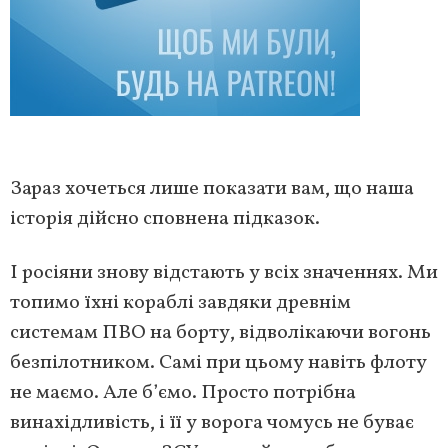
Зараз хочеться лише показати вам, що наша
історія дійсно сповнена підказок.
І росіяни знову відстають у всіх значеннях. Ми
топимо їхні кораблі завдяки древнім
системам ПВО на борту, відволікаючи вогонь
безпілотником. Самі при цьому навіть флоту
не маємо. Але б’ємо. Просто потрібна
винахідливість, і її у ворога чомусь не буває