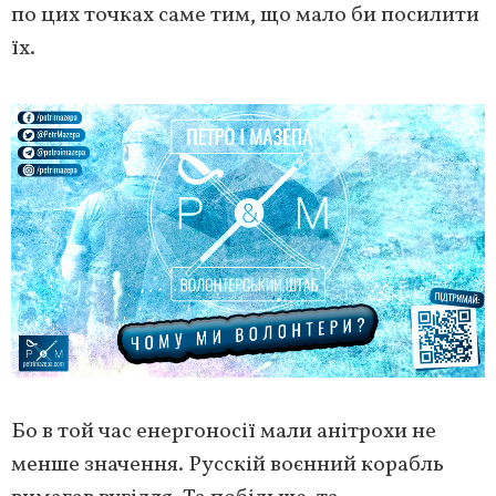
по цих точках саме тим, що мало би посилити
їх.
Бо в той час енергоносії мали анітрохи не
менше значення. Русскій воєнний корабль