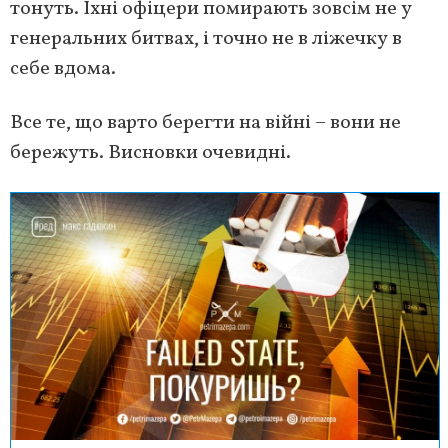
тонуть. Їхні офіцери помирають зовсім не у
генеральних битвах, і точно не в ліжечку в
себе вдома.
Все те, що варто берегти на війні – вони не
бережуть. Висновки очевидні.