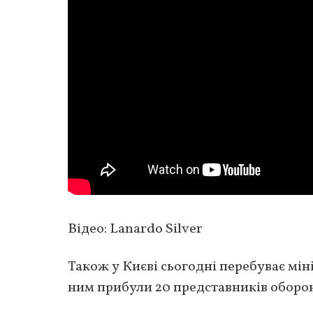
Відео: Lanardo Silver
Також у Києві сьогодні перебуває мін
ним прибули 20 представників оборон