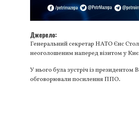
Джерело
Генеральний секретар НАТО Єнс Столте
неоголошеним наперед візитом у Києв
У нього була зустріч із президенто
обговорювали посилення ППО.