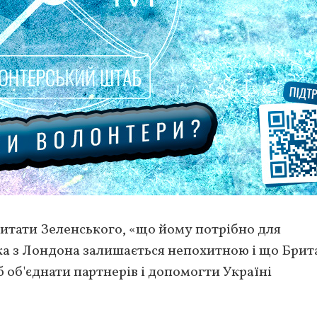
итати Зеленського, «що йому потрібно для
ка з Лондона залишається непохитною і що Брит
об'єднати партнерів і допомогти Україні