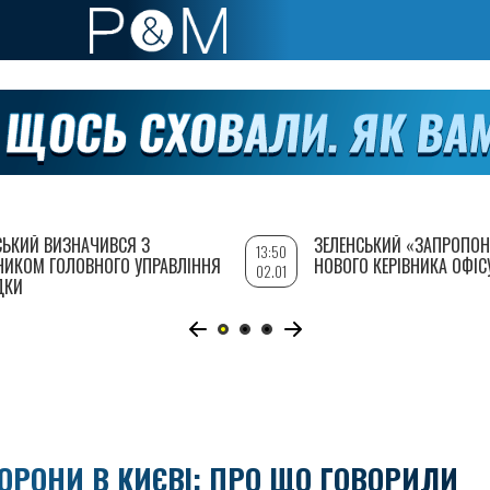
СЬКИЙ ВИЗНАЧИВСЯ З
ЗЕЛЕНСЬКИЙ «ЗАПРОПОН
13:50
НИКОМ ГОЛОВНОГО УПРАВЛІННЯ
НОВОГО КЕРІВНИКА ОФІС
02.01
ДКИ
БОРОНИ В КИЄВІ: ПРО ЩО ГОВОРИЛИ