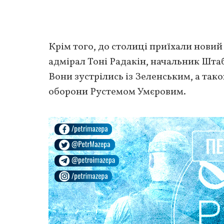
Крім того, до столиці приїхали новий
адмірал Тоні Радакін, начальник Шта
Вони зустрілись із Зеленським, а та
оборони Рустемом Умєровим.