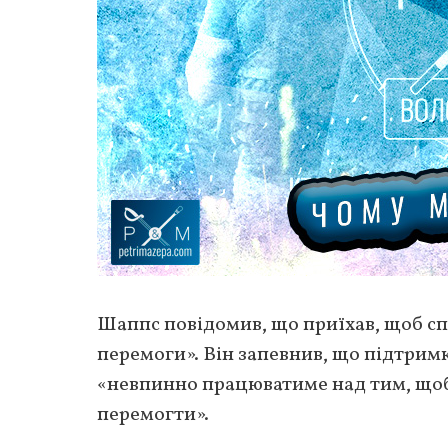
Шаппс повідомив, що приїхав, щоб сп
перемоги». Він запевнив, що підтрим
«невпинно працюватиме над тим, щоб 
перемогти».