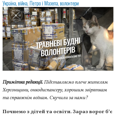
Україна
війна
Петро і Мазепа
волонтери
Примітка редакції.
Підставляємо плече жителям
Херсонщини, онкодиспансеру, хорошим звіряткам
та справжнім воїнам. Скучили за нами?
Почнемо з дітей та освіти. Зараз ворог б’є