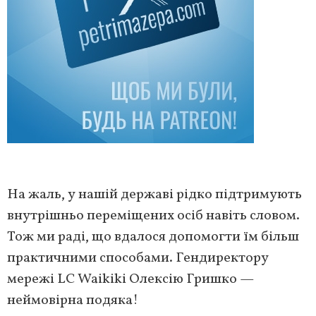
На жаль, у нашій державі рідко підтримують
внутрішньо переміщених осіб навіть словом.
Тож ми раді, що вдалося допомогти їм більш
практичними способами. Гендиректору
мережі LC Waikiki Олексію Гришко —
неймовірна подяка!