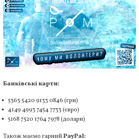
Банківські карти:
5363 5420 9133 0846 (грн)
4149 4993 7454 7733 (євро)
5168 7520 1764 7978 (долари)
Також маємо гарний
PayPal: