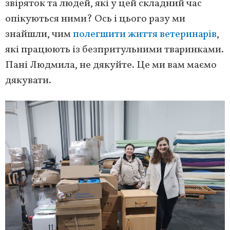
звіряток та людей, які у цей складний час
опікуються ними? Ось і цього разу ми
знайшли, чим
полегшити життя ветеринарів
,
які працюють із безпритульними тваринками.
Пані Людмила, не дякуйте. Це ми вам маємо
дякувати.