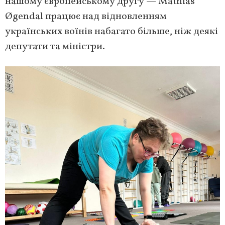
нашому європейському другу — Mathias
Øgendal працює над відновленням
українських воїнів набагато більше, ніж деякі
депутати та міністри.