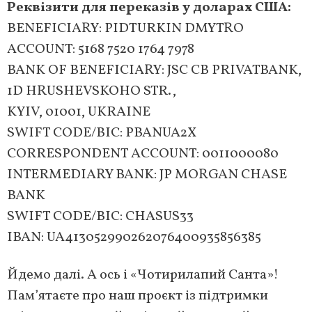
Реквізити для переказів у доларах США:
BENEFICIARY: PIDTURKIN DMYTRO
ACCOUNT: 5168 7520 1764 7978
BANK OF BENEFICIARY: JSC CB PRIVATBANK,
1D HRUSHEVSKOHO STR.,
KYIV, 01001, UKRAINE
SWIFT CODE/BIC: PBANUA2X
CORRESPONDENT ACCOUNT: 0011000080
INTERMEDIARY BANK: JP MORGAN CHASE
BANK
SWIFT CODE/BIC: CHASUS33
IBAN: UA413052990262076400935856385
Йдемо далі. А ось і «Чотирилапий Санта»!
Пам’ятаєте про наш проєкт із підтримки