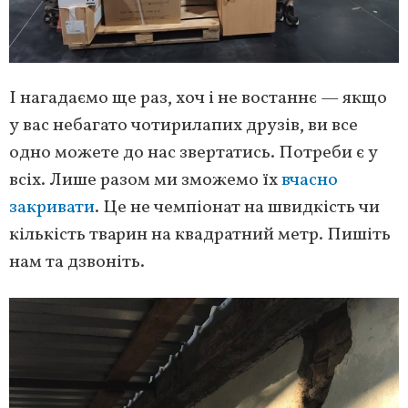
І нагадаємо ще раз, хоч і не востаннє — якщо
у вас небагато чотирилапих друзів, ви все
одно можете до нас звертатись. Потреби є у
всіх. Лише разом ми зможемо їх
вчасно
закривати
. Це не чемпіонат на швидкість чи
кількість тварин на квадратний метр. Пишіть
нам та дзвоніть.