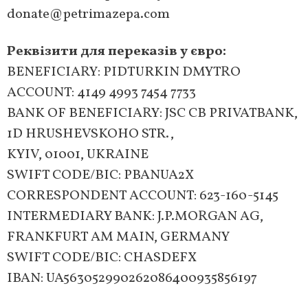
donate@petrimazepa.com
Реквізити для переказів у євро:
BENEFICIARY: PIDTURKIN DMYTRO
ACCOUNT: 4149 4993 7454 7733
BANK OF BENEFICIARY: JSC CB PRIVATBANK,
1D HRUSHEVSKOHO STR.,
KYIV, 01001, UKRAINE
SWIFT CODE/BIC: PBANUA2X
CORRESPONDENT ACCOUNT: 623-160-5145
INTERMEDIARY BANK: J.P.MORGAN AG,
FRANKFURT AM MAIN, GERMANY
SWIFT CODE/BIC: CHASDEFX
IBAN: UA563052990262086400935856197