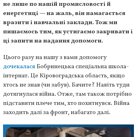
не лише по нашій промисловості й
енергетиці — на жаль, він намагається
вразити і навчальні заклади. Тож ми
пишаємось тим, як устигаємо закривати і
ці запити на надання допомоги.
Цього разу на нашу з вами допомогу
дочекалася
Бобринецька спеціальна школа-
інтернат. Це Кіровоградська область, якщо
хтось не знав (чи забув). Бачите? Навіть туди
дотягнулася війна. Отже, там також потрібно
підставити плече тим, хто похитнувся. Війна
заходить далі за фронт, набагато далі.