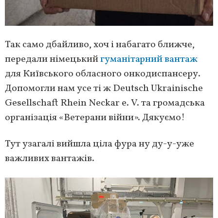
Так само дбайливо, хоч і набагато ближче,
передали німецький
гуманітарний вантаж
для Київського обласного онкодиспансеру.
Допомогли нам усе ті ж Deutsch Ukrainische
Gesellschaft Rhein Neckar e. V. та громадська
організація «Ветерани війни». Дякуємо!
Тут узагалі вийшла ціла фура ну ду-у-уже
важливих вантажів.