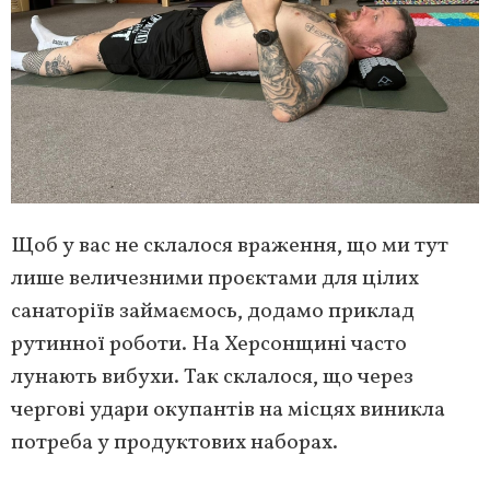
Щоб у вас не склалося враження, що ми тут
лише величезними проєктами для цілих
санаторіїв займаємось, додамо приклад
рутинної роботи. На Херсонщині часто
лунають вибухи. Так склалося, що через
чергові удари окупантів на місцях виникла
потреба у продуктових наборах.