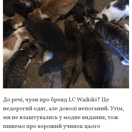
До речі, чули про бренд LC Waikiki? Це
недорогий одяг, але доволі непоганий. Утім,
ми не влаштувались у модне видання, тож
пишемо про хороший учинок цього