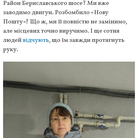
Район Бериславського шосе? Ми вже
заводимо двигун. Розбомбило «Нову
Пошту»? Що ж, ми її повністю не замінимо,
але місцевих точно виручимо. І ще сотня
людей
відчують
, що їм завжди протягнуть
руку.