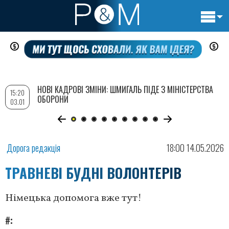
Основн
Перейти
навигац
до
основного
вмісту
НОВІ КАДРОВІ ЗМІНИ: ШМИГАЛЬ ПІДЕ З МІНІСТЕРСТВА
15:20
ОБОРОНИ
03.01
Дорога редакція
18:00 14.05.2026
ТРАВНЕВІ БУДНІ ВОЛОНТЕРІВ
Німецька допомога вже тут!
#