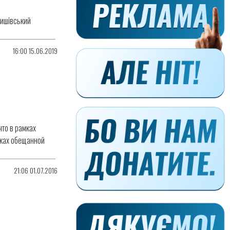
ришівський
16:00 15.06.2019
что в рамках
мках обещанной
21:06 01.07.2016