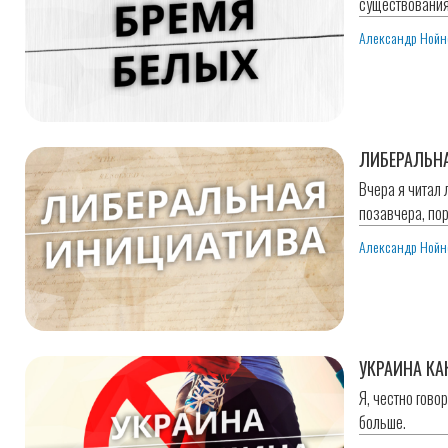
существования
Александр Нойн
ЛИБЕРАЛЬН
Вчера я читал 
позавчера, по
Александр Нойн
УКРАИНА К
Я, честно гово
больше.