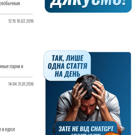
своеобычным
12:15 10.02.2016
енные парни и
14:04 31.01.2016
е в курсе