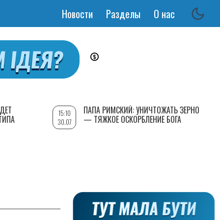
Новости
Разделы
О нас
Основная
навигация
УДЕТ
ПАПА РИМСКИЙ: УНИЧТОЖАТЬ ЗЕРНО
15:10
ТИПА
— ТЯЖКОЕ ОСКОРБЛЕНИЕ БОГА
30.07